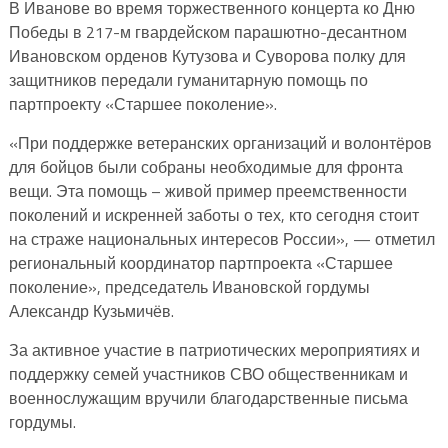
В Иванове во время торжественного концерта ко Дню
Победы в 217-м гвардейском парашютно-десантном
Ивановском орденов Кутузова и Суворова полку для
защитников передали гуманитарную помощь по
партпроекту «Старшее поколение».
«При поддержке ветеранских организаций и волонтёров
для бойцов были собраны необходимые для фронта
вещи. Эта помощь – живой пример преемственности
поколений и искренней заботы о тех, кто сегодня стоит
на страже национальных интересов России», — отметил
региональный координатор партпроекта «Старшее
поколение», председатель Ивановской гордумы
Александр Кузьмичёв.
За активное участие в патриотических мероприятиях и
поддержку семей участников СВО общественникам и
военнослужащим вручили благодарственные письма
гордумы.