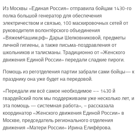
Из Москвы «Единая Россия» отправила бойцам 1430-го
полка большой генератор для обеспечения
электричеством и связью, 100 маскировочных сетей от
руководителя волонтёрского объединения
«ВяжемНашим.рф» Дарьи Шелковниковой, предметы
личной гигиены, а также письма-поздравления от
школьников и талисманы. Традиционно от «Женского
движения Единой России» передали сладкие пироги.
Помощь из реготделения партии забрали сами бойцы— к
празднику она уже будет на передовой.
«Передали им всё самое необходимое –– 1430 й
гвардейский полк мы поддерживаем уже несколько лет, и
эта помощь — системная работа», – рассказала
координатор «Женского движения Единой России» в
Москве, председатель регионального отделения
движения «Матери России» Ирина Елифёрова.