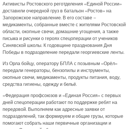
Активисты Ростовского реготделения «Единой России»
доставили очередной груз в батальон «Ростов» на
Запорожское направление. В его составе –
медикаменты, собранные вместе с жителями Ростовской
области, окопные свечи, домашние угощения, а также
письма и рисунки о героях спецоперации от учеников
Синявской школы. К годовщине празднования Дня
Победы в подразделение передали георгиевские ленты.
Из Орла бойцу, оператору БПЛА с позывным «Орёл»
передали генераторы, бензопилы и инструменты,
окопные свечи, медикаменты, продукты питания, воду,
средства гигиены, одежду и бельё.
«Федерация профсоюзов и «Единая Россия» с первых
дней спецоперации работают по поддержке ребят на
передовой. Выполняем как адресные заявки от
подразделений, так формируем и общие грузы, которые
помогают собрать наши первичные организации и