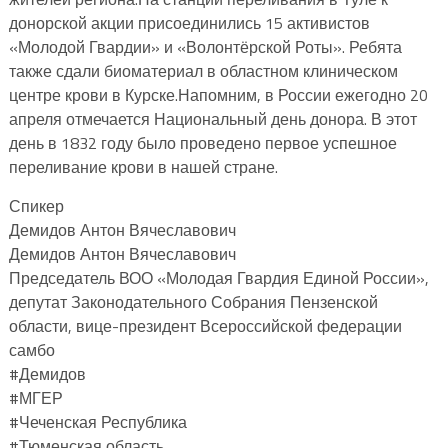
донорской акции присоединились 15 активистов
«Молодой Гвардии» и «Волонтёрской Роты». Ребята
также сдали биоматериал в областном клиническом
центре крови в Курске.Напомним, в России ежегодно 20
апреля отмечается Национальный день донора. В этот
день в 1832 году было проведено первое успешное
переливание крови в нашей стране.
Спикер
Демидов Антон Вячеславович
Демидов Антон Вячеславович
Председатель ВОО «Молодая Гвардия Единой России»,
депутат Законодательного Собрания Пензенской
области, вице-президент Всероссийской федерации
самбо
#Демидов
#МГЕР
#Чеченская Республика
#Тюменская область