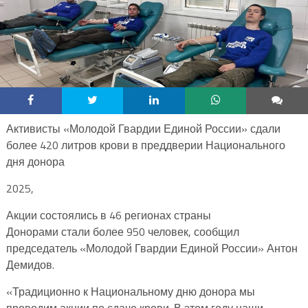
Активисты «Молодой Гвардии Единой России» сдали
более 420 литров крови в преддверии Национального
дня донора
2025,
Акции состоялись в 46 регионах страны
Донорами стали более 950 человек, сообщил
председатель «Молодой Гвардии Единой России» Антон
Демидов.
«Традиционно к Национальному дню донора мы
проводим акции по сдаче крови. В этом году наши