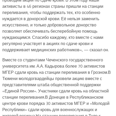
активисты в 46 регионах страны пришли на станции
переливания, чтобы поддержать тех, кто особенно
нуждается в донорской крови. Её нельзя заменить
искусственно, и только добровольное донорство
позволяет обеспечивать бесперебойную помощь
нуждающимся. Спасибо каждому, кто вместе с нами
регулярно участвует в акциях по сдаче крови и
поддерживает медицинских работников», — сказал он.
Вместе со студентами Чеченского государственного
университета им. А.А. Кадырова более 70 активистов
МГЕР сдали кровь на станции переливания в Грозном.В
Тюмени молодогвардейцы провели акцию вместе с
представителями штаба общественной поддержки
«Единой России». Участники сдали кровь на областной
станции переливания.В Донецке в Республиканском
центре крови порядка 30 активистов МГЕР и «Молодой
Республики» сдали кровь для военнослужащих и
жителей региона.На станции переливания в Туле к