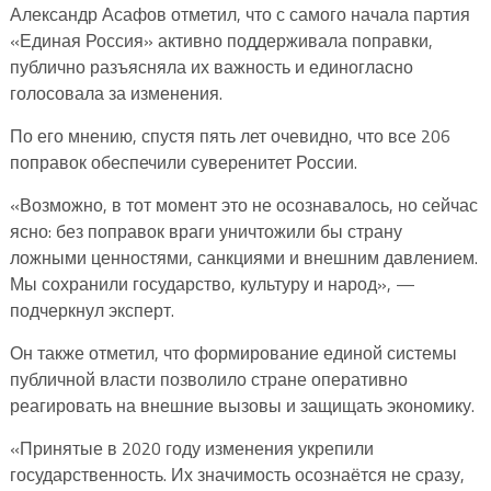
Александр Асафов отметил, что с самого начала партия
«Единая Россия» активно поддерживала поправки,
публично разъясняла их важность и единогласно
голосовала за изменения.
По его мнению, спустя пять лет очевидно, что все 206
поправок обеспечили суверенитет России.
«Возможно, в тот момент это не осознавалось, но сейчас
ясно: без поправок враги уничтожили бы страну
ложными ценностями, санкциями и внешним давлением.
Мы сохранили государство, культуру и народ», —
подчеркнул эксперт.
Он также отметил, что формирование единой системы
публичной власти позволило стране оперативно
реагировать на внешние вызовы и защищать экономику.
«Принятые в 2020 году изменения укрепили
государственность. Их значимость осознаётся не сразу,