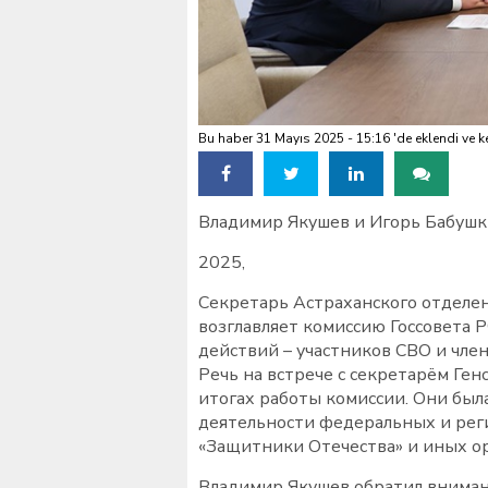
Bu haber 31 Mayıs 2025 - 15:16 'de eklendi ve
k
Владимир Якушев и Игорь Бабушк
2025,
Секретарь Астраханского отделен
возглавляет комиссию Госсовета 
действий – участников СВО и чле
Речь на встрече с секретарём Ген
итогах работы комиссии. Они бы
деятельности федеральных и рег
«Защитники Отечества» и иных о
Владимир Якушев обратил вниман