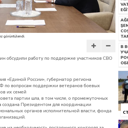
ОБ
VA
SO
EĞI
GEL
AĞR
ÖN
ŞEN
CO
TA
ez görüntülendi.
BA
В 
SA
УЧ
TEŞ
РО
ин обсудили работу по поддержке участников СВО
MES
ОБ
КУ
НА
ия «Единой России», губернатор региона
БИ
РФ по вопросам поддержки ветеранов боевых
нов их семей
совета партии шла, в том числе, о промежуточных
ла создана Президентом для координации
иональных органов исполнительной власти, фонда
С
рганизаций.
ие на необходимость постоянного контроля за