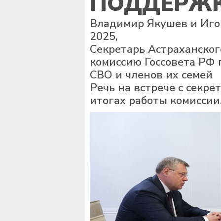
ПОДДЕРЖК
поддержки женщин
Владимир Якушев и Иго
2025,
Секретарь Астраханског
комиссию Госсовета РФ 
СВО и членов их семей
Речь на встрече с секре
итогах работы комиссии