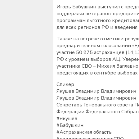
Игорь Бабушкин выступил с пред
поддержки ветеранов-предприни
программам льготного кредитова
для всех регионов РФ и введения
Также на встрече отметили резул
предварительном голосовании «Ед
участие 50 875 астраханцев (14,1
РФ с уровнем выборов АЦ. Уверен
участника СВО – Михаил Заплавно
предстоящих в сентябре выборах 
Спикер
Якушев Владимир Владимирович
Якушев Владимир Владимирович
Секретарь Генерального совета П
Федерации Федерального Собран
#Якушев
#Бабушкин
#Астраханская область