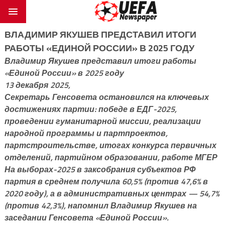
ВЛАДИМИР ЯКУШЕВ ПРЕДСТАВИЛ ИТОГИ
РАБОТЫ «ЕДИНОЙ РОССИИ» В 2025 ГОДУ
Владимир Якушев представил итоги работы
«Единой России» в 2025 году
13 декабря 2025,
Секретарь Генсовета остановился на ключевых
достижениях партии: победе в ЕДГ-2025,
проведении гуманитарной миссии, реализации
народной программы и партпроектов,
партстроительстве, итогах конкурса первичных
отделений, партийном образовании, работе МГЕР
На выборах-2025 в заксобрания субъектов РФ
партия в среднем получила 60,5% (против 47,6% в
2020 году), а в административных центрах — 54,7%
(против 42,3%), напомнил Владимир Якушев на
заседании Генсовета «Единой России».