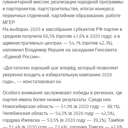
гуманитарной миссии, реализации народной программы
и партпроектов, партстроительстве, итогах конкурса
первичных отделений, партийном образовании, работе
МГЕР
На выборах-2025 в заксобрания субъектов РФ партия в
среднем получила 60,5% (против 47,6% в 2020 году), а в
административных центрах — 54,7% (против 42,3%),
напомнил Владимир Якушев на заседании Генсовета
«Единой России».
«Достаточно хороший шаг вперёд, который позволяет
уверенно входить в избирательную кампанию 2026
года», — констатировал он.
Особого внимания заслуживают победы в регионах, где
партия имела более низкие результаты. Среди них:
Новосибирская область — 51,9% (в 2020 году — 38,1%),
Челябинская область — 54,5% (в 2020 году — 42,5%),
гордума Ижевска — 53,5% (в 2020 году — 39,2%), Тамбов
— 51,4% (в 2020 году — 23,4%), гордума Томска — 42,6%