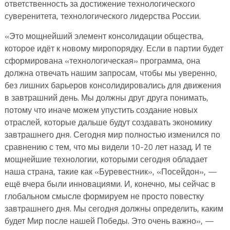
ответственность за достижение технологического
суверенитета, технологического лидерства России.
«Это мощнейший элемент консолидации общества,
которое идёт к новому миропорядку. Если в партии будет
сформирована «технологическая» программа, она
должна отвечать нашим запросам, чтобы мы уверенно,
без лишних барьеров консолидировались для движения
в завтрашний день. Мы должны друг друга понимать,
потому что иначе можем упустить создание новых
отраслей, которые дальше будут создавать экономику
завтрашнего дня. Сегодня мир полностью изменился по
сравнению с тем, что мы видели 10-20 лет назад. И те
мощнейшие технологии, которыми сегодня обладает
наша страна, такие как «Буревестник», «Посейдон», —
ещё вчера были инновациями. И, конечно, мы сейчас в
глобальном смысле формируем не просто повестку
завтрашнего дня. Мы сегодня должны определить, каким
будет Мир после нашей Победы. Это очень важно», —