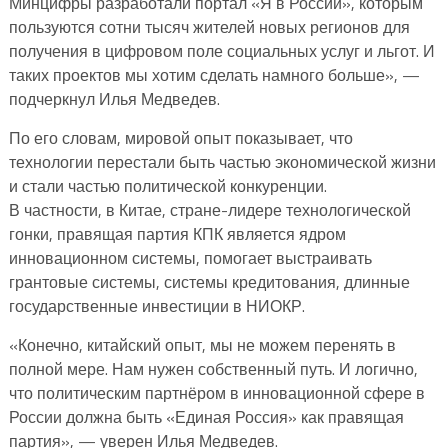
Минцифры разработали портал «Я в России», которым
пользуются сотни тысяч жителей новых регионов для
получения в цифровом поле социальных услуг и льгот. И
таких проектов мы хотим сделать намного больше», —
подчеркнул Илья Медведев.
По его словам, мировой опыт показывает, что
технологии перестали быть частью экономической жизни
и стали частью политической конкуренции.
В частности, в Китае, стране-лидере технологической
гонки, правящая партия КПК является ядром
инновационном системы, помогает выстраивать
грантовые системы, системы кредитования, длинные
государственные инвестиции в НИОКР.
«Конечно, китайский опыт, мы не можем перенять в
полной мере. Нам нужен собственный путь. И логично,
что политическим партнёром в инновационной сфере в
России должна быть «Единая Россия» как правящая
партия», — уверен Илья Медведев.