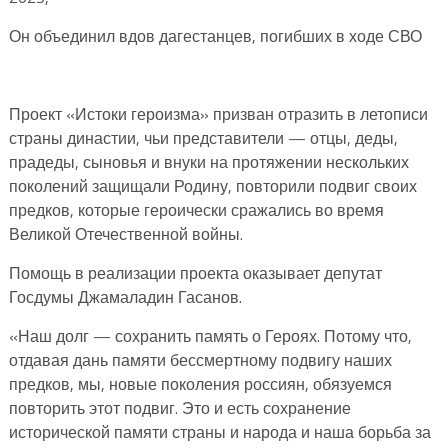
Он объединил вдов дагестанцев, погибших в ходе СВО
Проект «Истоки героизма» призван отразить в летописи
страны династии, чьи представители — отцы, деды,
прадеды, сыновья и внуки на протяжении нескольких
поколений защищали Родину, повторили подвиг своих
предков, которые героически сражались во время
Великой Отечественной войны.
Помощь в реализации проекта оказывает депутат
Госдумы Джамаладин Гасанов.
«Наш долг — сохранить память о Героях. Потому что,
отдавая дань памяти бессмертному подвигу наших
предков, мы, новые поколения россиян, обязуемся
повторить этот подвиг. Это и есть сохранение
исторической памяти страны и народа и наша борьба за