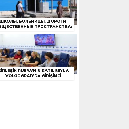
ШКОЛЫ, БОЛЬНИЦЫ, ДОРОГИ,
БЩЕСТВЕННЫЕ ПРОСТРАНСТВА:
«ЕДИНАЯ РОССИЯ»
ПРОКОНТРОЛИРОВАЛА РАБОТЫ
НА ОБЪЕКТАХ НАРОДНОЙ
ПРОГРАММЫ-2021
BIRLEŞIK RUSYA’NIN KATILIMIYLA
VOLGOGRAD’DA GIRIŞIMCI
ADAYLARI IÇIN BIR EĞITIM KURSU
DÜZENLENDI