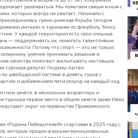
спортсменов в возрасте до 17 лет.«Окружной
SE
родолжает развиваться. Мы помогаем самым юным с
ми, которых всегда не хватает. Начинали с
 присоединилась греко-римская борьба, сегодня
роявили интерес к турнирам по флорболу, боксу,
тике. У каждой территории есть свои сильные
дача — поддерживать их, помогать талантливым
возможности. Потому что спорт — это не только
к сопернику, умение принимать решения и
B
акие качества помогают воспитывать настоящих
ам турнира депутат Госдумы Артём
по швейцарской системе в девять туров с
артию и добавлением пяти секунд на каждый ход.
ютном зачёте, в нескольких возрастных и
м турнира первое место в общем зачёте занял Иван
редставит округ на первенстве Приволжского
«
а «Родина Победителей!» стартовал в 2025 году с
П
ов, которые прошли в восьми муниципальных