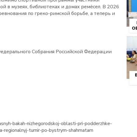
 Помимо спортивной программы участники
ой в музеях, библиотеках и домах ремёсел. В 2026
ревнования по греко-римской борьбе, а теперь и
О
Федерального Собрания Российской Федерации
krasnyh-bakah-nizhegorodskoj-oblasti-pri-podderzhke-
ya-regionalnyj-turnir-po-bystrym-shahmatam