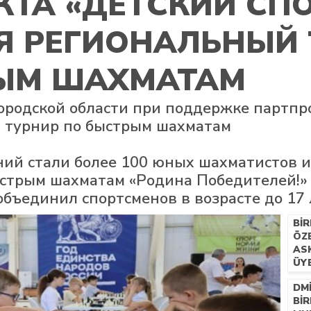
КТА «ДЕТСКИЙ СП
Я РЕГИОНАЛЬНЫЙ 
ЫМ ШАХМАТАМ
родской области при поддержке партпро
й турнир по быстрым шахматам
ний стали более 100 юных шахматистов 
стрым шахматам «Родина Победителей!» 
бъединил спортсменов в возрасте до 17 
BIR
ÖZ
ASK
ÜYE
HÜ
DM
ÖN
BIR
HA