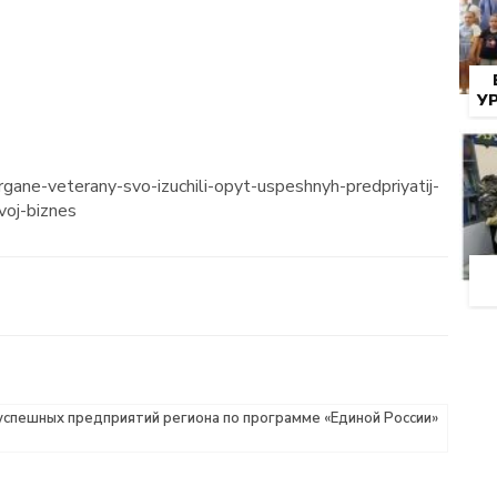
У
urgane-veterany-svo-izuchili-opyt-uspeshnyh-predpriyatij-
voj-biznes
успешных предприятий региона по программе «Единой России»