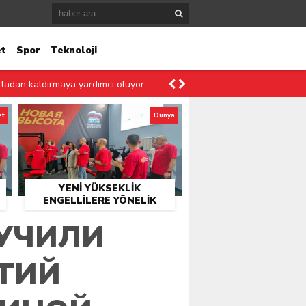
et
Spor
Teknoloji
але и Дальнем Востоке
ortadan kaldırmaya yardımcı oluyor
ал «Новая высота»
et
Dünya
Saratov’da açıldı
YENI YÜKSEKLIK
ENGELLILERE YÖNELIK
SPOR SALONU, 2021
ЗУЧИЛИ
BIRLEŞIK RUSYA HALK
PROGRAMI KAPSAMINDA
mlarının geliştirilmesi için
SARATOV’DA AÇILDI
ТИЙ
 развитию городских программ
ri düzenledi