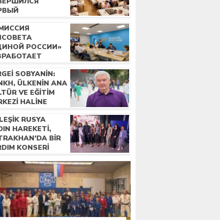
ВЕРШИЛСЯ
ILDI
РВЫЙ
ЕРОССИЙСКИЙ
МИССИЯ
РНИР «ЕДИНОЙ
НСОВЕТА
ССИИ»
ДИНОЙ РОССИИ»
АХМАТЫ ДЛЯ
ЗРАБОТАЕТ
ОИХ»
ДЕЛЬ
GEI SOBYANIN:
УДОУСТРОЙСТВА
NKH, ÜLKENIN ANA
Я ЛЮДЕЙ С
TÜR VE EĞITIM
ВАЛИДНОСТЬЮ С
RKEZI HALINE
ЁТОМ ОПЫТА
LECEK
ГИОНОВ
LEŞIK RUSYA
IN HAREKETI,
TRAKHAN’DA BIR
RDIM KONSERI
ZENLENMESINE
RDIMCI OLDU