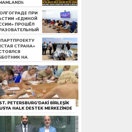
MAMLANDI:
ŞKAN
ВОЛГОГРАДЕ ПРИ
MANCI’DAN
АСТИИ «ЕДИНОЙ
EKKÜR VE BİRLİK
ССИИ» ПРОШЁЛ
AJI
РАЗОВАТЕЛЬНЫЙ
РС ДЛЯ
 ПАРТПРОЕКТУ
ЧИНАЮЩИХ
ИСТАЯ СТРАНА»
ЗНЕСМЕНОВ
СТОЯЛСЯ
ББОТНИК НА
ЯЖЕ В ПОКАЧАХ
МАО)
ST. PETERSBURG’DAKI BIRLEŞIK
USYA HALK DESTEK MERKEZINDE
AKTIVISTLERE GELENEKSEL BIR
ALK OYUNCAĞI YAPIMI ÖĞRETILDI