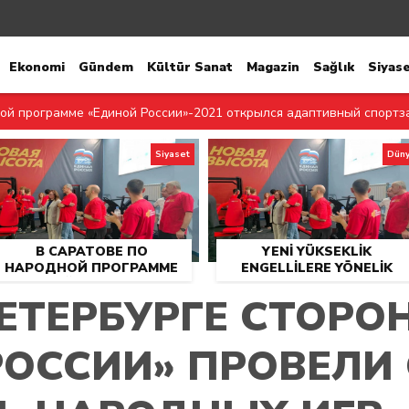
Ekonomi
Gündem
Kültür Sanat
Magazin
Sağlık
Siyas
afızları’ndan gönüllüler, Ural ve Uzak Doğu’daki sellerin sonuçlarını 
ой программе «Единой России»-2021 открылся адаптивный спортз
ere yönelik spor salonu, 2021 Birleşik Rusya Halk Programı kapsamında 
Siyaset
Dün
aluev, “Sağlıklı Cumhuriyet” projesiyle tanıştı
imiyle Yoshkar-Ola’da bir aile festivali düzenlendi
В САРАТОВЕ ПО
YENI YÜKSEKLIK
й России» в Йошкар-Оле состоялся семейный фестиваль
НАРОДНОЙ ПРОГРАММЕ
ENGELLILERE YÖNELIK
«ЕДИНОЙ РОССИИ»-2021
SPOR SALONU, 2021
şik Rusya Kadın Hareketi, şehir genelinde kadınlara yönelik destek progra
ПЕТЕРБУРГЕ СТОРО
ОТКРЫЛСЯ АДАПТИВНЫЙ
BIRLEŞIK RUSYA HALK
СПОРТЗАЛ «НОВАЯ
PROGRAMI KAPSAMINDA
«Женское движение Единой России» сформировало предложения по
ВЫСОТА»
SARATOV’DA AÇILDI
РОССИИ» ПРОВЕЛИ
leri, Naberezhnye Chelny’de genç KAMAZ uzmanları için eğitim etkinlikle
ссии» провели в Набережных Челнах просветительские мероприя