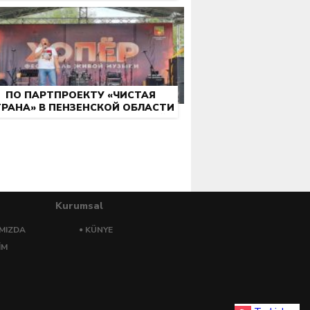
MUSA APAYDIN:
UMHURBAŞKANIMIZ RECEP TAYYİP
ERDOĞAN’IN HER ZAMAN
YANINDAYIZ”
ПО ПАРТПРОЕКТУ «ЧИСТАЯ
РАНА» В ПЕНЗЕНСКОЙ ОБЛАСТИ
ОРГАНИЗОВАЛИ МУЗЫКАЛЬНЫЙ
ФЕСТИВАЛЬ
Kurumsal
MIZDA
KÜNYE
IM