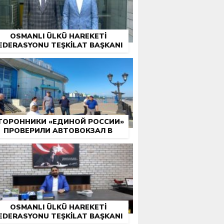
OSMANLI ÜLKÜ HAREKETİ
EDERASYONU TEŞKİLAT BAŞKANI
MUSA APAYDIN’DAN ALTAŞ
AİLESİNE BAŞSAĞLIĞI MESAJI
ТОРОННИКИ «ЕДИНОЙ РОССИИ»
ПРОВЕРИЛИ АВТОВОКЗАЛ В
АНТЫ-МАНСИЙСКЕ НА ПРЕДМЕТ
ДОСТУПНОСТИ ДЛЯ
МАЛОМОБИЛЬНЫХ ЖИТЕЛЕЙ
OSMANLI ÜLKÜ HAREKETİ
EDERASYONU TEŞKİLAT BAŞKANI