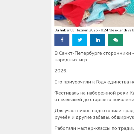
Bu haber 03 Haziran 2026 - 0:24 'de eklendi ve
k
В Санкт-Петербурге сторонники 
народных игр
2026,
Его приурочили к Году единства 
Фестиваль на набережной реки Ка
от малышей до старшего поколени
Для участников подготовили трад
ручеёк и другие забавы, обширну
Работали мастер-классы по трад