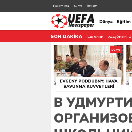
ramadabet
slotica
leogrand
slotday
venombet
ritzbet
exonbet
betwild
radissonbet
pashagaming
palacebet
maxwin
spinco
betsin
betsalvador
palazzobet
royalbet
Palacebet
casinofast
bahibom
deneme
deneme
casino
deneme
deneme
betasus
betasus
deneme
cratosroyalbet
casinofast
casinofast
roketbet
grandpashabet
Hakkımızda
Künye
İletişim
güncel
güncel
giriş
giriş
giriş
giriş
güncel
güncel
giriş
giriş
bonusu
bonusu
siteleri
bonusu
bonusu
giriş
bonusu
giriş
güncel
giriş
giriş
giriş
giriş
veren
veren
siteleri
veren
veren
Dünya
Eğitim
siteler
casino
siteler
siteler
Evgeny Poddubny: Hava S
siteleri
SON DAKİKA
Евгений Поддубный: В
Turkish
▼
Evgeny Poddubny: Bugün 
Dünya
Евгений Поддубный: С
Владимир Сайбель: В 
EVGENY PODDUBNY: HAVA
получение соцконтрак
Vladimir Saibel: Birleşi
SAVUNMA KUVVETLERI
GAZILERI, ÜLKEYI
kararını destekliyor
Волонтёры «Молодой Г
В УДМУРТИ
DEĞIŞTIRECEK GÜÇTÜR
Birleşik Rusya Genç Muh
ОРГАНИЗО
В Саратове по Народн
Yeni Yükseklik engellil