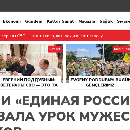
Ekonomi
Gündem
Kültür Sanat
Magazin
Sağlık
Siyas
avunma Kuvvetleri gazileri, ülkeyi değiştirecek güçtür
етераны СВО — это та сила, которая изменит страну
gençlerimiz, kazananların karakterini şekillendiriyor
Siyaset
Kültür San
егодня у нашей молодёжи куётся характер победителей
«Единой России» поддерживают решение Минтруда упростить для
ЕВГЕНИЙ ПОДДУБНЫЙ:
EVGENY PODDUBNY: BUGÜ
та
k Rusya, Çalışma Bakanlığı’nın eski SVO katılımcılarının sosyal sözleşm
ВЕТЕРАНЫ СВО — ЭТО ТА
GENÇLERIMIZ,
СИЛА, КОТОРАЯ ИЗМЕНИТ
KAZANANLARIN
вардии Единой России» ликвидируют последствия паводков на Ур
И «ЕДИНАЯ РОССИ
СТРАНУ
KARAKTERINI
ŞEKILLENDIRIYOR
afızları’ndan gönüllüler, Ural ve Uzak Doğu’daki sellerin sonuçlarını 
ВАЛА УРОК МУЖЕС
ой программе «Единой России»-2021 открылся адаптивный спортз
ere yönelik spor salonu, 2021 Birleşik Rusya Halk Programı kapsamında 