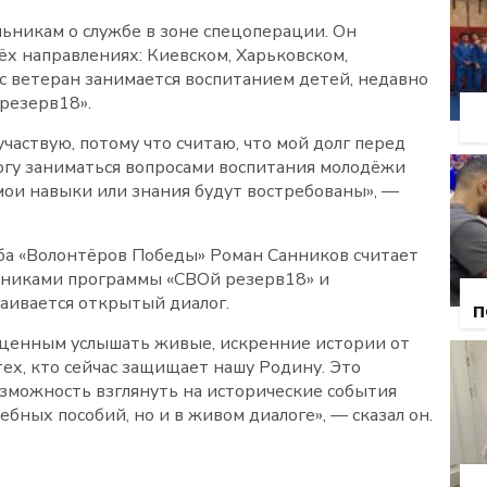
ьникам о службе в зоне спецоперации. Он
ёх направлениях: Киевском, Харьковском,
с ветеран занимается воспитанием детей, недавно
резерв18».
частвую, потому что считаю, что мой долг перед
огу заниматься вопросами воспитания молодёжи
мои навыки или знания будут востребованы», —
ба «Волонтёров Победы» Роман Санников считает
стниками программы «СВОй резерв18» и
ивается открытый диалог.
П
ценным услышать живые, искренние истории от
 тех, кто сейчас защищает нашу Родину. Это
И
зможность взглянуть на исторические события
ебных пособий, но и в живом диалоге», — сказал он.