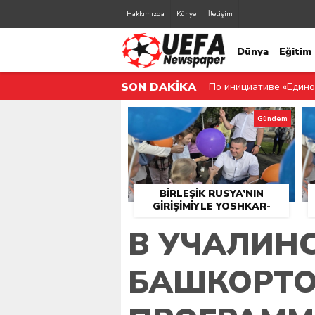
ramadabet
slotica
leogrand
slotday
venombet
ritzbet
exonbet
betwild
radissonbet
pashagaming
palacebet
maxwin
spinco
betsin
betsalvador
palazzobet
royalbet
Palacebet
casinofast
bahibom
deneme
deneme
casino
deneme
deneme
betasus
betasus
deneme
cratosroyalbet
casinofast
casinofast
roketbet
grandpashabet
grandpashabet
Hakkımızda
Künye
İletişim
güncel
güncel
giriş
giriş
giriş
giriş
güncel
güncel
giriş
giriş
bonusu
bonusu
siteleri
bonusu
bonusu
giriş
bonusu
giriş
güncel
giriş
giriş
giriş
giriş
veren
veren
siteleri
veren
veren
Dünya
Eğitim
siteler
casino
siteler
siteler
Birleşik Rusya’nın giriş
siteleri
SON DAKİKA
По инициативе «Едино
Turkish
▼
St. Petersburg’da, Birle
Gündem
öneriler hazırladı
В Санкт-Петербурге 
поддержки женщин
Birleşik Rusya aktivist
BIRLEŞIK RUSYA’NIN
Активисты «Единой Ро
GIRIŞIMIYLE YOSHKAR-
OLA’DA BIR AILE FESTIVALI
КАМАЗа
Birleşik Rusya, Özel Kuv
В УЧАЛИН
DÜZENLENDI
В «Единой России» чл
БАШКОРТО
Alexander Sidyakin, Vor
Александр Сидякин оц