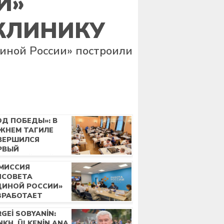
И»
КЛИНИКУ
иной России» построили
ОД ПОБЕДЫ»: В
ЖНЕМ ТАГИЛЕ
ВЕРШИЛСЯ
РВЫЙ
ЕРОССИЙСКИЙ
МИССИЯ
РНИР «ЕДИНОЙ
НСОВЕТА
ССИИ»
ДИНОЙ РОССИИ»
АХМАТЫ ДЛЯ
ЗРАБОТАЕТ
ОИХ»
ДЕЛЬ
GEI SOBYANIN:
УДОУСТРОЙСТВА
NKH, ÜLKENIN ANA