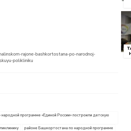
T
uchalinskom-rajone-bashkortostana-po-narodnoj-
HA
skuyu-polikliniku
 народной программе «Единой России» построили детскую
ликлинику
районе Башкортостана по народной программе