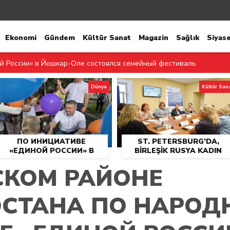
Ekonomi
Gündem
Kültür Sanat
Magazin
Sağlık
Siyas
imiyle Yoshkar-Ola’da bir aile festivali düzenlendi
й России» в Йошкар-Оле состоялся семейный фестиваль
şik Rusya Kadın Hareketi, şehir genelinde kadınlara yönelik destek progra
Dünya
Kültür San
«Женское движение Единой России» сформировало предложения по
leri, Naberezhnye Chelny’de genç KAMAZ uzmanları için eğitim etkinlikle
ПО ИНИЦИАТИВЕ
ST. PETERSBURG’DA,
ссии» провели в Набережных Челнах просветительские мероприя
«ЕДИНОЙ РОССИИ» В
BIRLEŞIK RUSYA KADIN
ЙОШКАР-ОЛЕ СОСТОЯЛСЯ
HAREKETI, ŞEHIR
vetler askerlerinin aile üyelerini yeni hükümet destek önlemleri hakkınd
СКОМ РАЙОНЕ
СЕМЕЙНЫЙ ФЕСТИВАЛЬ
GENELINDE KADINLARA
YÖNELIK DESTEK
енам семей бойцов СВО рассказали о новых мерах господдержки
PROGRAMLARININ
СТАНА ПО НАРОД
GELIŞTIRILMESI IÇIN
ÖNERILER HAZIRLADI
onezh Bölgesi’ndeki iyileştirme projelerinin uygulanmasını değerlendird
енил реализацию проектов благоустройства в Воронежской обла