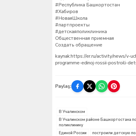
#Республика Башкортостан
#Хабиров
#НоваяШкола
#партпроекты
#детскаяполиклиника
Общественная приемная
Создать обращение
kaynak:https://er.ru/activity/news/v-
programme-edinoj-rossii-postroili-det
Paylaş:
В Учалинском
В Учалинском районе Башкортостана по
поликлинику
Единой России
построили детскую по