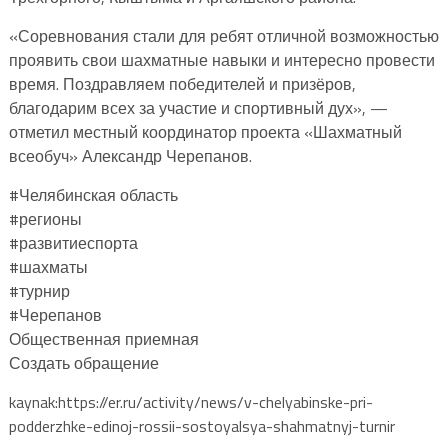
«Соревнования стали для ребят отличной возможностью
проявить свои шахматные навыки и интересно провести
время. Поздравляем победителей и призёров,
благодарим всех за участие и спортивный дух», —
отметил местный координатор проекта «Шахматный
всеобуч» Александр Черепанов.
#Челябинская область
#регионы
#развитиеспорта
#шахматы
#турнир
#Черепанов
Общественная приемная
Создать обращение
kaynak:https://er.ru/activity/news/v-chelyabinske-pri-
podderzhke-edinoj-rossii-sostoyalsya-shahmatnyj-turnir