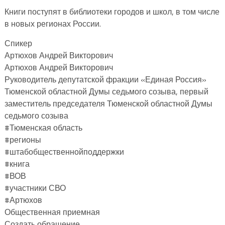
Книги поступят в библиотеки городов и школ, в том числе
в новых регионах России.
Спикер
Артюхов Андрей Викторович
Артюхов Андрей Викторович
Руководитель депутатской фракции «Единая Россия»
Тюменской областной Думы седьмого созыва, первый
заместитель председателя Тюменской областной Думы
седьмого созыва
#Тюменская область
#регионы
#штабобщественнойподдержки
#книга
#ВОВ
#участники СВО
#Артюхов
Общественная приемная
Создать обращение