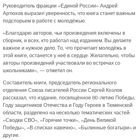
Руководитель фракции «Единой России» Андрей
Артюхов выразил уверенность, что книга станет важным
подспорьем в работе с молодёжью.
«Благодарю авторов, чьи произведения включены в
сборник, и всех, кто работал над изданием. Вы делаете
важное и нужное дело. То, что прочитает молодёжь в
этой книге, останется у неё в сердце. Желательно, чтобы
авторы произведений участвовали во встречах со
школьниками», — отметил он.
Составитель книги, председатель регионального
отделения Союза писателей России Сергей Козлов
рассказал, что издание, посвящённое 80-летию Победы,
Году защитников Отечества и Году Героев в Тюменской
области, разделено на несколько тематических частей:
«Сводки СВО», «Горячие точки», «День Великой
Победы», «В списках навечно», «Былинные богатыри» и
другие.