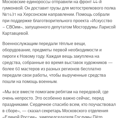
Московские единороссы отправили на фронт 44-й
гумконвой. Он доставит грузы для мотострелкового полка
№1431 на Херсонском направлении. Помощь собрали
при поддержке благотворительного проекта «Искусство
– СВОим», запущенного депутатом Мосгордумы Ларисой
Картавцевой.
Военнослужащим передали тёплые вещи,
оборудование, предметы первой необходимости и
пироги к Новому году. Каждая вещь закуплена на
средства, собранные во время выставок художников —
более 60 мастеров из разных регионов бесплатно
передали свои работы, чтобы вырученные средства
пошли на помощь военным.
«Мы все вместе помогаем ребятам на передовой, где
очень непросто. Это особенно важно сейчас, перед
праздниками. Сердечное спасибо всем, кто поучаствовал
в сборе», — сказал секретарь Московского отделения
«Единой России», зампредседателя Госдумы Пётр