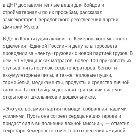
в ДНР доставили тёплые вещи для бойцов и
стройматериалы по их просьбам, рассказал
замсекретаря Свердловского реготделения партии
Дмитрий Жуков.
В День Конституции активисты Кемеровского местного
отделения «Единой России» и депутаты горсовета
проводили за «ленту» грузовик с новой партией грузов. В
нём: 50 медицинских матрасов, более 100 прикроватных
стульев, пять носилок, семь генераторов, бензо- и
аккумуляторные пилы, а также тепловые пушки,
термобельё, медикаменты, продукты и средства личной
гигиены. Также бойцам доставят три тысячи писем и
открыток от школьников и дошкольников.
«Это уже восьмая партия помощи, собранная нашими
усилиями. Пусть она согреет сердца наших героев и
придаст сил в выполнении важной миссии», — отметил
секретарь Кемеровского местного отделения «Единой