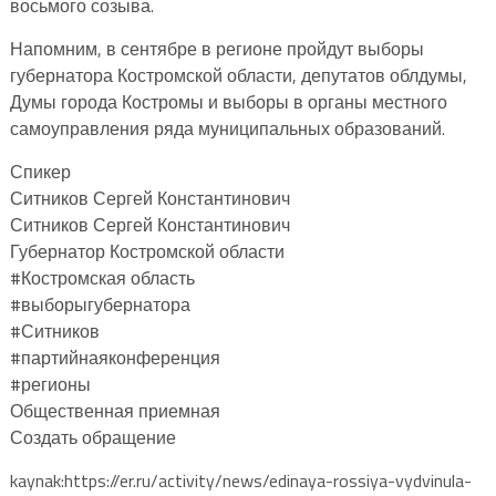
восьмого созыва.
Напомним, в сентябре в регионе пройдут выборы
губернатора Костромской области, депутатов облдумы,
Думы города Костромы и выборы в органы местного
самоуправления ряда муниципальных образований.
Спикер
Ситников Сергей Константинович
Ситников Сергей Константинович
Губернатор Костромской области
#Костромская область
#выборыгубернатора
#Ситников
#партийнаяконференция
#регионы
Общественная приемная
Создать обращение
kaynak:https://er.ru/activity/news/edinaya-rossiya-vydvinula-