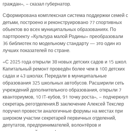
граждан», – сказал губернатор.
Сформирована комплексная система поддержки семей с
детьми, построено и реконструировано 77 спортивных
объектов во всех муниципальных образованиях. По
партпроекту «Культура малой Родины» преобразовали
36 библиотек по модельному стандарту — это один из
лучших показателей по стране.
«С 2025 года открыли 38 новых детских садов и 15 школ.
Капитальный ремонт проведён более чем в 100 детских
садах и 43 школах. Передали в муниципальные
образования 325 школьных автобусов. Расширили сеть
учреждений дополнительного образования, открыли 7
кванториумов, 10 IT-кубов, 91 точку роста», – подчеркнул
секретарь реготделения.В заключение Алексей Текслер
поручил провести аналогичные форумы на местах при
широком участии секретарей первичных отделений,
депутатов, предпринимателей, волонтёров и