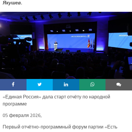
Якушев.
«Единая Россия» дала старт отчёту по народной
программе
05 февраля 2026,
Первый отчётно-программный форум партии «Есть