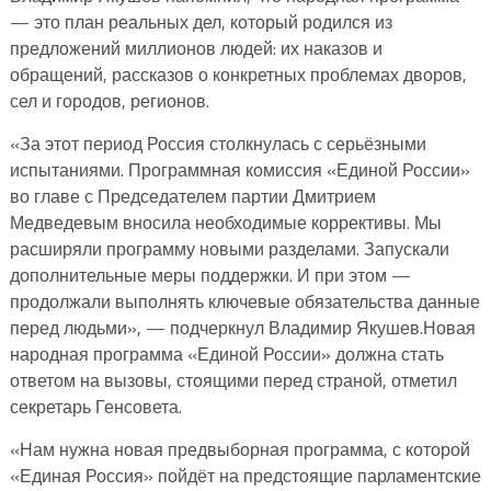
— это план реальных дел, который родился из
предложений миллионов людей: их наказов и
обращений, рассказов о конкретных проблемах дворов,
сел и городов, регионов.
«За этот период Россия столкнулась с серьёзными
испытаниями. Программная комиссия «Единой России»
во главе с Председателем партии Дмитрием
Медведевым вносила необходимые коррективы. Мы
расширяли программу новыми разделами. Запускали
дополнительные меры поддержки. И при этом —
продолжали выполнять ключевые обязательства данные
перед людьми», — подчеркнул Владимир Якушев.Новая
народная программа «Единой России» должна стать
ответом на вызовы, стоящими перед страной, отметил
секретарь Генсовета.
«Нам нужна новая предвыборная программа, с которой
«Единая Россия» пойдёт на предстоящие парламентские