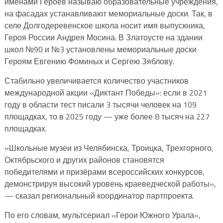
именами Героев называю образовательные учреждения,
на фасадах устанавливают мемориальные доски. Так, в
селе Долгодеревенское школа носит имя выпускника,
Героя России Андрея Мосина. В Златоусте на здании
школ №90 и №3 установлены мемориальные доски
Героям Евгению Фоминых и Сергею Зяблову.
Стабильно увеличивается количество участников
международной акции «Диктант Победы»: если в 2021
году в области тест писали 3 тысячи человек на 109
площадках, то в 2025 году — уже более 8 тысяч на 227
площадках.
«Школьные музеи из Челябинска, Троицка, Трехгорного,
Октябрьского и других районов становятся
победителями и призёрами всероссийских конкурсов,
демонстрируя высокий уровень краеведческой работы»,
— сказал региональный координатор партпроекта.
По его словам, мультсериал «Герои Южного Урала»,