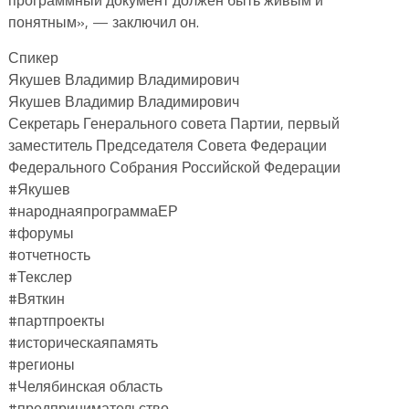
понятным», — заключил он.
Спикер
Якушев Владимир Владимирович
Якушев Владимир Владимирович
Секретарь Генерального совета Партии, первый
заместитель Председателя Совета Федерации
Федерального Собрания Российской Федерации
#Якушев
#народнаяпрограммаЕР
#форумы
#отчетность
#Текслер
#Вяткин
#партпроекты
#историческаяпамять
#регионы
#Челябинская область
#предпринимательство