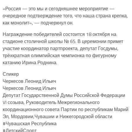
«Россия — это мы и сегодняшнее мероприятие —
очередное подтверждение того, что наша страна крепка,
как монолит», — подчеркнул он.
Награждение победителей состоится 18 октября на
стадионе столичной школы № 65. В церемонии примет
участие координатор партпроекта, депутат Госдумы,
трёхкратная олимпийская чемпионка по фигурному
катанию Ирина Роднина.
Спикер
Черкесов Леонид Ильич
Черкесов Леонид Ильич
Депутат Государственной Думы Российской Федерации
VI созыва, Руководитель Межрегионального
координационного совета Партии по республикам Марий
Эл, Мордовии,Чувашии и Нижегородской области
#Чувашская Республика
#ДетскийСпорт