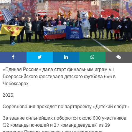
«Единая Россия» дала старт финальным играм VII
Всероссийского фестиваля детского футбола 6×6 в
Чебоксарах
2025,
Соревнования проходят по партпроекту «Детский спорт»
За звание сильнейших поборются около 600 участников
(32 команды юношей и 27 команд девушек) из 39
регионов России, включая новые территории.