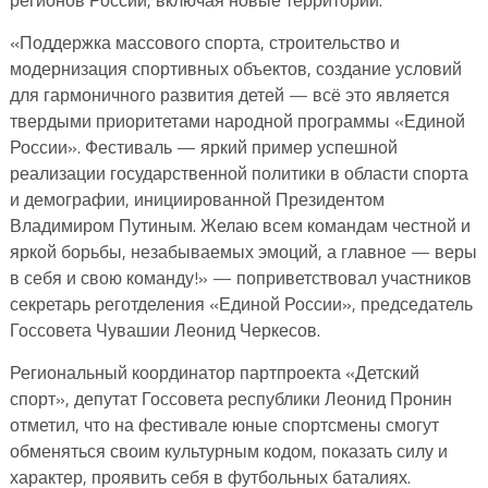
«Поддержка массового спорта, строительство и
модернизация спортивных объектов, создание условий
для гармоничного развития детей — всё это является
твердыми приоритетами народной программы «Единой
России». Фестиваль — яркий пример успешной
реализации государственной политики в области спорта
и демографии, инициированной Президентом
Владимиром Путиным. Желаю всем командам честной и
яркой борьбы, незабываемых эмоций, а главное — веры
в себя и свою команду!» — поприветствовал участников
секретарь реготделения «Единой России», председатель
Госсовета Чувашии Леонид Черкесов.
Региональный координатор партпроекта «Детский
спорт», депутат Госсовета республики Леонид Пронин
отметил, что на фестивале юные спортсмены смогут
обменяться своим культурным кодом, показать силу и
характер, проявить себя в футбольных баталиях.