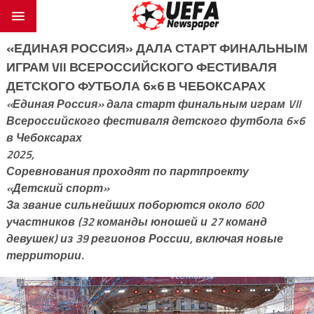
«ЕДИНАЯ РОССИЯ» ДАЛА СТАРТ ФИНАЛЬНЫМ
ИГРАМ VII ВСЕРОССИЙСКОГО ФЕСТИВАЛЯ
ДЕТСКОГО ФУТБОЛА 6×6 В ЧЕБОКСАРАХ
«Единая Россия» дала старт финальным играм VII
Всероссийского фестиваля детского футбола 6×6
в Чебоксарах
2025,
Соревнования проходят по партпроекту
«Детский спорт»
За звание сильнейших поборются около 600
участников (32 команды юношей и 27 команд
девушек) из 39 регионов России, включая новые
территории.