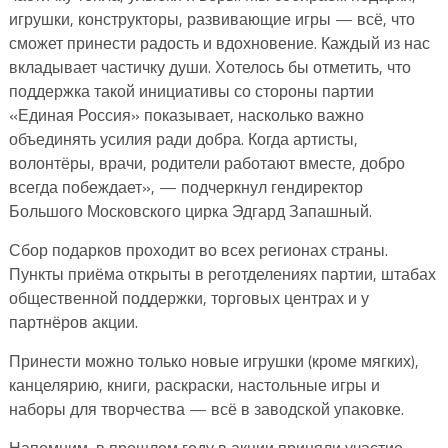
игрушки, конструкторы, развивающие игры — всё, что
сможет принести радость и вдохновение. Каждый из нас
вкладывает частичку души. Хотелось бы отметить, что
поддержка такой инициативы со стороны партии
«Единая Россия» показывает, насколько важно
объединять усилия ради добра. Когда артисты,
волонтёры, врачи, родители работают вместе, добро
всегда побеждает», — подчеркнул гендиректор
Большого Московского цирка Эдгард Запашный.
Сбор подарков проходит во всех регионах страны.
Пункты приёма открыты в реготделениях партии, штабах
общественной поддержки, торговых центрах и у
партнёров акции.
Принести можно только новые игрушки (кроме мягких),
канцелярию, книги, раскраски, настольные игры и
наборы для творчества — всё в заводской упаковке.
Напомним, в прошлом году в акции приняли участие