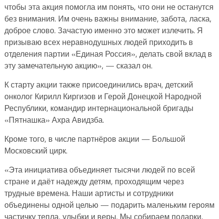
чтобы эта акция помогла им понять, что они не останутся
без внимания. Им очень важны внимание, забота, ласка,
доброе слово. Зачастую именно это может излечить. Я
призываю всех неравнодушных людей приходить в
отделения партии «Единая Россия», делать свой вклад в
эту замечательную акцию», — сказал он.
К старту акции также присоединились врач, детский
онколог Кирилл Киргизов и Герой Донецкой Народной
Республики, командир интернациональной бригады
«Пятнашка» Ахра Авидзба.
Кроме того, в числе партнёров акции — Большой
Московский цирк.
«Эта инициатива объединяет тысячи людей по всей
стране и даёт надежду детям, проходящим через
трудные времена. Наши артисты и сотрудники
объединены одной целью — подарить маленьким героям
частичку тепла, улыбки и веры. Мы собираем подарки,