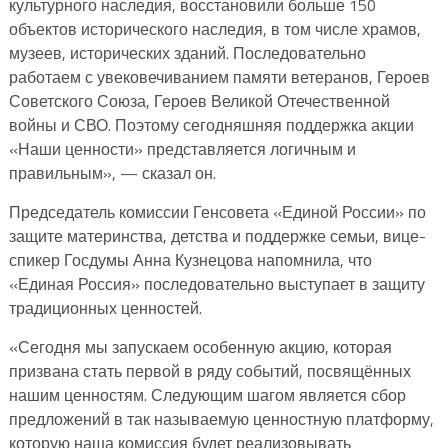
культурного наследия, восстановили больше 150
объектов исторического наследия, в том числе храмов,
музеев, исторических зданий. Последовательно
работаем с увековечиванием памяти ветеранов, Героев
Советского Союза, Героев Великой Отечественной
войны и СВО. Поэтому сегодняшняя поддержка акции
«Наши ценности» представляется логичным и
правильным», — сказал он.
Председатель комиссии Генсовета «Единой России» по
защите материнства, детства и поддержке семьи, вице-
спикер Госдумы Анна Кузнецова напомнила, что
«Единая Россия» последовательно выступает в защиту
традиционных ценностей.
«Сегодня мы запускаем особенную акцию, которая
призвана стать первой в ряду событий, посвящённых
нашим ценностям. Следующим шагом является сбор
предложений в так называемую ценностную платформу,
которую наша комиссия будет реализовывать