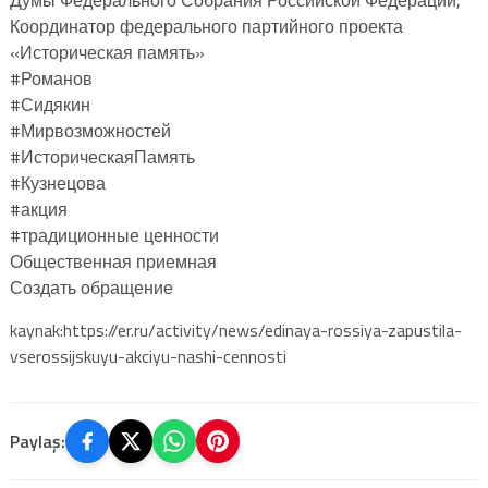
Координатор федерального партийного проекта
«Историческая память»
#Романов
#Сидякин
#Мирвозможностей
#ИсторическаяПамять
#Кузнецова
#акция
#традиционные ценности
Общественная приемная
Создать обращение
kaynak:https://er.ru/activity/news/edinaya-rossiya-zapustila-
vserossijskuyu-akciyu-nashi-cennosti
Paylaş: