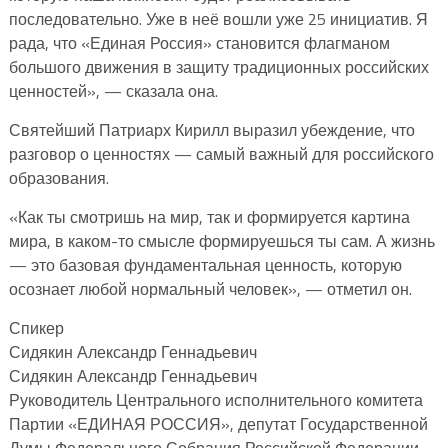
последовательно. Уже в неё вошли уже 25 инициатив. Я
рада, что «Единая Россия» становится флагманом
большого движения в защиту традиционных российских
ценностей», — сказала она.
Святейший Патриарх Кирилл выразил убеждение, что
разговор о ценностях — самый важный для российского
образования.
«Как ты смотришь на мир, так и формируется картина
мира, в каком-то смысле формируешься ты сам. А жизнь
— это базовая фундаментальная ценность, которую
осознает любой нормальный человек», — отметил он.
Спикер
Сидякин Александр Геннадьевич
Сидякин Александр Геннадьевич
Руководитель Центрального исполнительного комитета
Партии «ЕДИНАЯ РОССИЯ», депутат Государственной
Думы Федерального Собрания Российской Федерации,