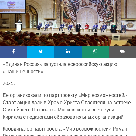
«Единая Россия» запустила всероссийскую акцию
«Наши ценности»
2025,
Её организовали по партпроекту «Мир возможностей»
Старт акции дали в Храме Христа Спасителя на встрече
Святейшего Патриарха Московского и всея Руси
Кирилла с педагогами образовательных организаций.
Координатор партпроекта «Мир возможностей» Роман
Романов рассказал, что в ходе акции старшеклассники