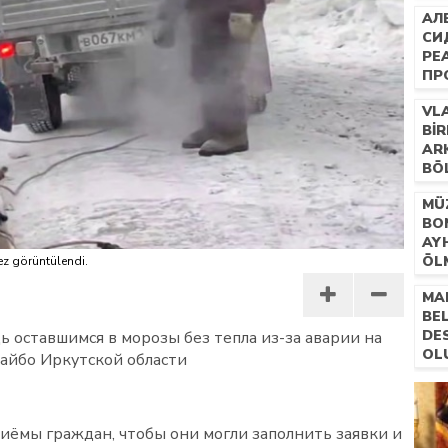
НО
АЛ
ГО
СИ
РЕ
ПР
БЛ
VL
В 
BIR
ОБ
AR
BÖ
NO
MÜ
ÇO
BOM
GE
AY
YAR
ÖLM
ez görüntülendi.
DE
DÖ
YÖN
MA
KA
BE
DIK
DE
 оставшимся в морозы без тепла из-за аварии на
OL
айбо Иркутской области
AL
GEN
ÖN
ёмы граждан, чтобы они могли заполнить заявки и