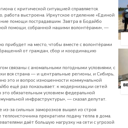
гиона с критической ситуацией справляется.
, работа выстроена. Иркутское отделение «Единой
ание помощи пострадавшим. Завтра в Бодайбо
рной помощи, собранной нашими волонтёрами», —
о прибудет на место, чтобы вместе с волонтёрами
обращений от граждан, сбор и координацию
гом связаны с аномальными погодными условиями, с
ки вся страна — и центральные регионы, и Сибирь,
нно это и вопрос изношенности коммунальной
B
йбо ещё раз показывает: к модернизации сетей
ю это обязательным условием федеральной
мунальной инфраструктуры», — сказал депутат.
 из-за сильных заморозков вышел из строя
е теплоисточника прекратили подачу тепла в дома.
вателями даёт большую нагрузку на сети с угрозой