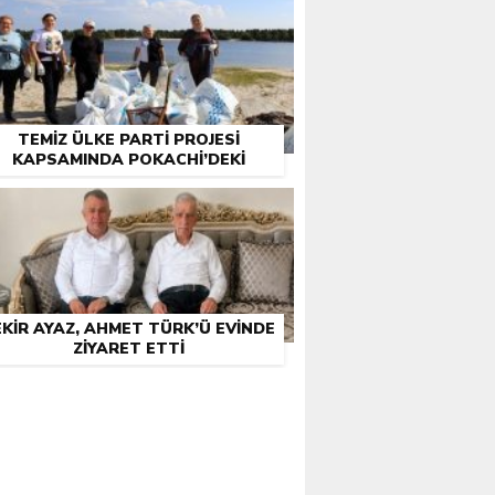
AĞAÇ DIKILDI
TEMIZ ÜLKE PARTI PROJESI
KAPSAMINDA POKACHI’DEKI
(KHANTY-MANSI ÖZERK BÖLGESI)
SAHILDE BIR TEMIZLIK GÜNÜ
DÜZENLENDI
EKIR AYAZ, AHMET TÜRK’Ü EVINDE
ZIYARET ETTI