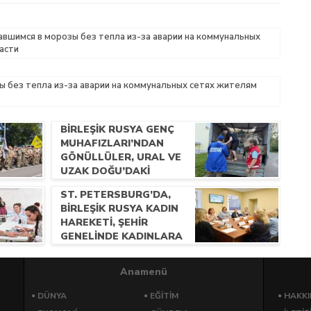
авшимся в морозы без тепла из-за аварии на коммунальных
асти
 без тепла из-за аварии на коммунальных сетях жителям
BIRLEŞIK RUSYA GENÇ
MUHAFIZLARI’NDAN
GÖNÜLLÜLER, URAL VE
UZAK DOĞU’DAKI
SELLERIN SONUÇLARINI
ST. PETERSBURG’DA,
ORTADAN KALDIRMAYA
BIRLEŞIK RUSYA KADIN
YARDIMCI OLUYOR
HAREKETI, ŞEHIR
GENELINDE KADINLARA
YÖNELIK DESTEK
PROGRAMLARININ
Anamenü
GELIŞTIRILMESI IÇIN
ÖNERILER HAZIRLADI
DÜNYA
EĞITIM
HAKKI