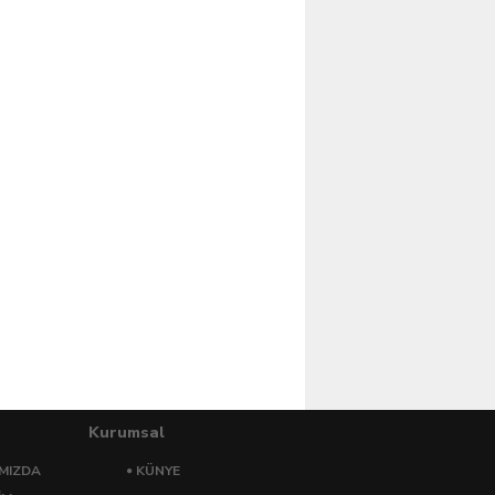
Kurumsal
MIZDA
KÜNYE