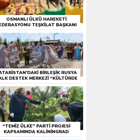
OSMANLI ÜLKÜ HAREKETİ
EDERASYONU TEŞKİLAT BAŞKANI
USA APAYDIN: “KAPSAMLI GENEL
AF TOPLUMSAL BARIŞA KATKI
SAĞLAYACAKTIR”
ATARISTAN’DAKI BIRLEŞIK RUSYA
ALK DESTEK MERKEZI “KÜLTÜRDE
IRLIKTE” FESTIVALINI DÜZENLEDI
“TEMIZ ÜLKE” PARTI PROJESI
KAPSAMINDA KALININGRAD
OBLASTI’NDAKI SVETLOGORSK’A