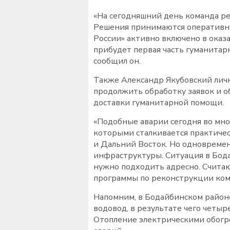
«На сегодняшний день команда ре
Решения принимаются оперативно
России» активно включено в оказ
прибудет первая часть гуманита
сообщил он.
Также Александр Якубовский личн
продолжить обработку заявок и 
доставки гуманитарной помощи.
«Подобные аварии сегодня во мно
которыми сталкивается практичес
и Дальний Восток. Но одновреме
инфраструктуры. Ситуация в Бода
нужно подходить адресно. Счита
программы по реконструкции ком
Напомним, в Бодайбинском районе
водовод, в результате чего четыр
Отопление электрическими обогре