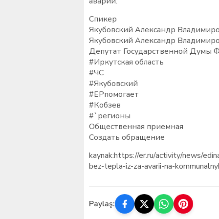
аварий.
Спикер
Якубовский Александр Владимир
Якубовский Александр Владимир
Депутат Государственной Думы 
#Иркутская область
#ЧС
#Якубовский
#ЕРпомогает
#Кобзев
#`регионы
Общественная приемная
Создать обращение
kaynak:https://er.ru/activity/news/e
bez-tepla-iz-za-avarii-na-kommunalny
Paylaş: