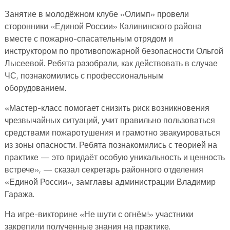
Занятие в молодёжном клубе «Олимп» провели
сторонники «Единой России» Калининского района
вместе с пожарно-спасательным отрядом и
инструктором по противопожарной безопасности Ольгой
Лысеевой. Ребята разобрали, как действовать в случае
ЧС, познакомились с профессиональным
оборудованием.
«Мастер-класс помогает снизить риск возникновения
чрезвычайных ситуаций, учит правильно пользоваться
средствами пожаротушения и грамотно эвакуироваться
из зоны опасности. Ребята познакомились с теорией на
практике — это придаёт особую уникальность и ценность
встрече», — сказал секретарь районного отделения
«Единой России», замглавы администрации Владимир
Гаража.
На игре-викторине «Не шути с огнём!» участники
закрепили полученные знания на практике.