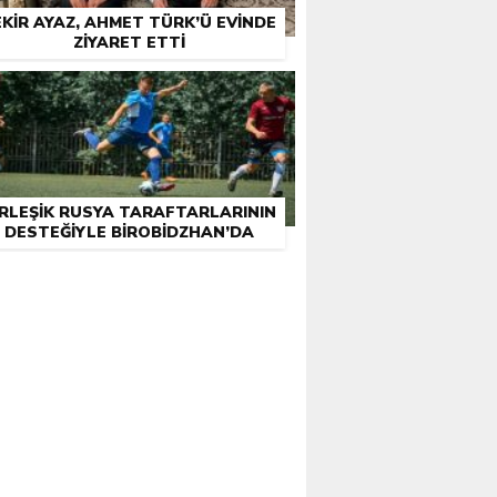
EKIR AYAZ, AHMET TÜRK’Ü EVINDE
ZIYARET ETTI
IRLEŞIK RUSYA TARAFTARLARININ
DESTEĞIYLE BIROBIDZHAN’DA
FUTBOL MAÇLARI VE KARATE
MÜSABAKALARI DÜZENLENDI