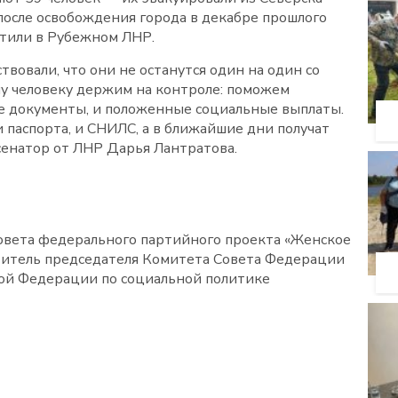
осле освобождения города в декабре прошлого
стили в Рубежном ЛНР.
твовали, что они не останутся один на один со
у человеку держим на контроле: поможем
ие документы, и положенные социальные выплаты.
 паспорта, и СНИЛС, а в ближайшие дни получат
 сенатор от ЛНР Дарья Лантратова.
овета федерального партийного проекта «Женское
титель председателя Комитета Совета Федерации
ой Федерации по социальной политике