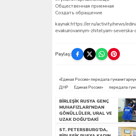
Общественная приемная
Создать обращение
kaynak:https://er.ru/activity/news/e
evakuirovannym-zhitelyam-severska-
Paylaş:
«Единая Россия» передала гуманитарн
ДНР
Единая Россия»
передала гум
BIRLEŞIK RUSYA GENÇ
MUHAFIZLARI’NDAN
GÖNÜLLÜLER, URAL VE
UZAK DOĞU’DAKI
SELLERIN SONUÇLARINI
ST. PETERSBURG’DA,
ORTADAN KALDIRMAYA
BIRLEŞIK RUSYA KADIN