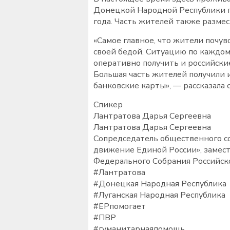
Донецкой Народной Республики п
года. Часть жителей также разме
«Самое главное, что жители почувс
своей бедой. Ситуацию по каждом
оперативно получить и российск
Большая часть жителей получили и
банковские карты», — рассказала
Спикер
Лантратова Дарья Сергеевна
Лантратова Дарья Сергеевна
Сопредседатель общественного с
движение Единой России», замес
Федерального Собрания Российск
#Лантратова
#Донецкая Народная Республика
#Луганская Народная Республика
#ЕРпомогает
#ПВР
#гуманитарнаяпомощь