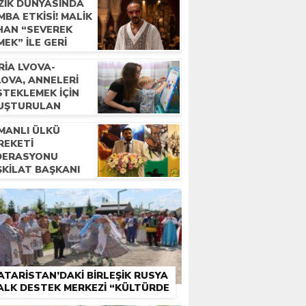
ZİK DÜNYASINDA
CUKLARIN VE
BA ETKİSİ! MALİK
NÇLERIN
HAN “SEVEREK
ATICILIĞINI
EK” İLE GERİ
STEKLEMEYE
NDÜ!
ELIK SISTEMLI
RIA LVOVA-
RARLARINA
LOVA, ANNELERI
KAT ÇEKTI
STEKLEMEK IÇIN
UŞTURULAN
ANLAR AĞININ
MANLI ÜLKÜ
IŞLETILMESINI
REKETİ
ERDI
DERASYONU
ŞKİLAT BAŞKANI
SA APAYDIN:
APSAMLI GENEL AF
PLUMSAL BARIŞA
TKI
ĞLAYACAKTIR”
ATARISTAN’DAKI BIRLEŞIK RUSYA
ALK DESTEK MERKEZI “KÜLTÜRDE
IRLIKTE” FESTIVALINI DÜZENLEDI