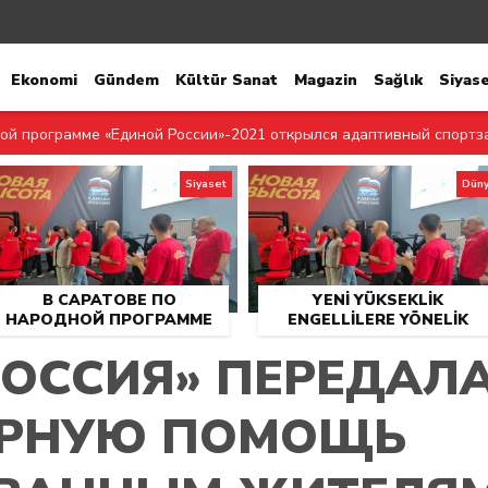
Ekonomi
Gündem
Kültür Sanat
Magazin
Sağlık
Siyas
afızları’ndan gönüllüler, Ural ve Uzak Doğu’daki sellerin sonuçlarını 
ой программе «Единой России»-2021 открылся адаптивный спортз
ere yönelik spor salonu, 2021 Birleşik Rusya Halk Programı kapsamında 
Siyaset
Dün
aluev, “Sağlıklı Cumhuriyet” projesiyle tanıştı
imiyle Yoshkar-Ola’da bir aile festivali düzenlendi
В САРАТОВЕ ПО
YENI YÜKSEKLIK
й России» в Йошкар-Оле состоялся семейный фестиваль
НАРОДНОЙ ПРОГРАММЕ
ENGELLILERE YÖNELIK
«ЕДИНОЙ РОССИИ»-2021
SPOR SALONU, 2021
şik Rusya Kadın Hareketi, şehir genelinde kadınlara yönelik destek progra
РОССИЯ» ПЕРЕДАЛ
ОТКРЫЛСЯ АДАПТИВНЫЙ
BIRLEŞIK RUSYA HALK
СПОРТЗАЛ «НОВАЯ
PROGRAMI KAPSAMINDA
«Женское движение Единой России» сформировало предложения по
ВЫСОТА»
SARATOV’DA AÇILDI
АРНУЮ ПОМОЩЬ
leri, Naberezhnye Chelny’de genç KAMAZ uzmanları için eğitim etkinlikle
ссии» провели в Набережных Челнах просветительские мероприя