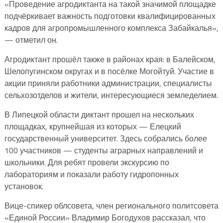
«Проведение агродиктанта на такой значимой площадке
подчёркивает важность подготовки квалифицированных
кадров для агропромышленного комплекса Забайкалья»,
— отметил он.
Агродиктант прошёл также в районах края: в Балейском,
Шелопугинском округах и в посёлке Могойтуй. Участие в
акции приняли работники администрации, специалисты
сельхозотделов и жители, интересующиеся земледелием.
В Липецкой области диктант прошел на нескольких
площадках, крупнейшая из которых — Елецкий
государственный университет. Здесь собрались более
100 участников — студенты аграрных направлений и
школьники. Для ребят провели экскурсию по
лабораториям и показали работу гидропонных
установок.
Вице-спикер облсовета, член регионального политсовета
«Единой России» Владимир Богодухов рассказал, что