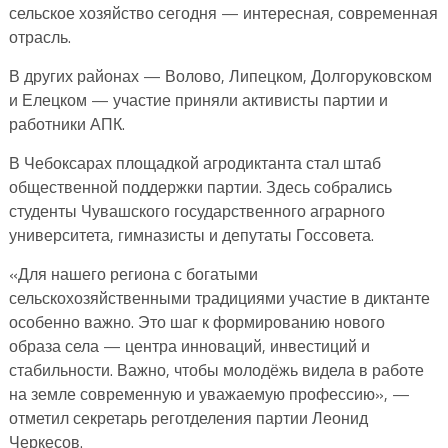
сельское хозяйство сегодня — интересная, современная
отрасль.
В других районах — Волово, Липецком, Долгоруковском
и Елецком — участие приняли активисты партии и
работники АПК.
В Чебоксарах площадкой агродиктанта стал штаб
общественной поддержки партии. Здесь собрались
студенты Чувашского государственного аграрного
университета, гимназисты и депутаты Госсовета.
«Для нашего региона с богатыми
сельскохозяйственными традициями участие в диктанте
особенно важно. Это шаг к формированию нового
образа села — центра инноваций, инвестиций и
стабильности. Важно, чтобы молодёжь видела в работе
на земле современную и уважаемую профессию», —
отметил секретарь реготделения партии Леонид
Черкесов.