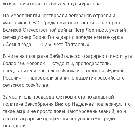
хозяйству и показать богатую культуру села.
На мероприятии чествовали ветеранов отрасли и
участников СВО. Среди почётных гостей — ветеран
Великой Отечественной войны Петр Леонтьев, ученый-
селекционер Борис Гольдварг и победители конкурса
«Семья года — 2025» чета Талтаевых.
В Чите на площадке Забайкальского аграрного института
более 150 человек — студенты, преподаватели,
представители Россельхозбанка и активисты «Единой
России» — проверили знания о развитии российского
сельского хозяйства.
Заместитель председателя комитета по аграрной
политике Заксобрания Виктор Наделяев подчеркнул, что
такие акции не просто повышают уровень знаний, но и
делают аграрные профессии популярными среди
молодёжи.