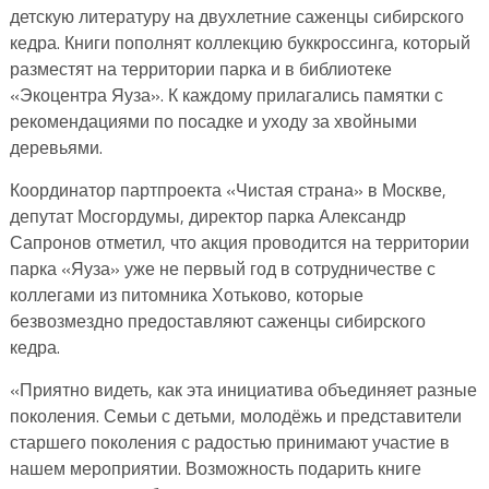
детскую литературу на двухлетние саженцы сибирского
кедра. Книги пополнят коллекцию буккроссинга, который
разместят на территории парка и в библиотеке
«Экоцентра Яуза». К каждому прилагались памятки с
рекомендациями по посадке и уходу за хвойными
деревьями.
Координатор партпроекта «Чистая страна» в Москве,
депутат Мосгордумы, директор парка Александр
Сапронов отметил, что акция проводится на территории
парка «Яуза» уже не первый год в сотрудничестве с
коллегами из питомника Хотьково, которые
безвозмездно предоставляют саженцы сибирского
кедра.
«Приятно видеть, как эта инициатива объединяет разные
поколения. Семьи с детьми, молодёжь и представители
старшего поколения с радостью принимают участие в
нашем мероприятии. Возможность подарить книге