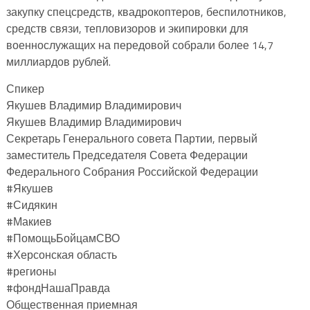
закупку спецсредств, квадрокоптеров, беспилотников,
средств связи, тепловизоров и экипировки для
военнослужащих на передовой собрали более 14,7
миллиардов рублей.
Спикер
Якушев Владимир Владимирович
Якушев Владимир Владимирович
Секретарь Генерального совета Партии, первый
заместитель Председателя Совета Федерации
Федерального Собрания Российской Федерации
#Якушев
#Сидякин
#Макиев
#ПомощьБойцамСВО
#Херсонская область
#регионы
#фондНашаПравда
Общественная приемная