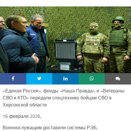
«Единая Россия», фонды «Наша Правда» и «Ветераны
СВО и КТО» передали спецтехнику бойцам СВО в
Херсонской области
16 февраля 2026,
Военнослужащим доставили системы РЭБ,