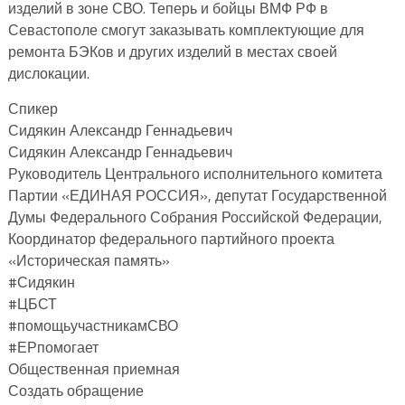
изделий в зоне СВО. Теперь и бойцы ВМФ РФ в
Севастополе смогут заказывать комплектующие для
ремонта БЭКов и других изделий в местах своей
дислокации.
Спикер
Сидякин Александр Геннадьевич
Сидякин Александр Геннадьевич
Руководитель Центрального исполнительного комитета
Партии «ЕДИНАЯ РОССИЯ», депутат Государственной
Думы Федерального Собрания Российской Федерации,
Координатор федерального партийного проекта
«Историческая память»
#Сидякин
#ЦБСТ
#помощьучастникамСВО
#ЕРпомогает
Общественная приемная
Создать обращение