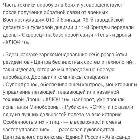
Часть техники опробуют в боях и усовершенствуют
после получения обратной связи от военных
Военнослужащим 810-й бригады, 76-й гвардейской
десантно-штурмовой дивизии и 11-й бригады передали
дроны «Скворец» на базе новой связи «Тень» и дроны
«КЛЮЧ 10».
«Здесь как уже зарекомендовавшие себя разработки
резидентов «Центра беспилотных систем и технологий»,
так и изделия, которые мы передаём на боевую
апробацию. Доставили комплексы спецсвязи
«СуперХроно», обеспечивающей контроль, мониторинг и
управление летающей, плавающей или наземной
техникой. Дроны «КЛЮЧ 10», наоборот, уже прошли
испытания Минобороны, «Рубикон», «ОНФ» и показали
одну из лучших дальностей полёта за всю историю.
Особенность этих «птиц» — в возможности смены
частот управления», — рассказал руководитель
Центрального исполкома «Единой России» Александр