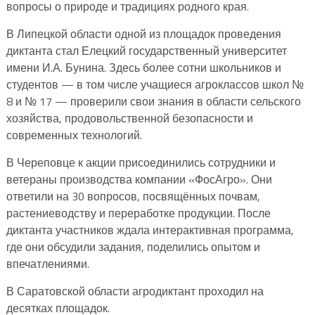
вопросы о природе и традициях родного края.
В Липецкой области одной из площадок проведения
диктанта стал Елецкий государственный университет
имени И.А. Бунина. Здесь более сотни школьников и
студентов — в том числе учащиеся агроклассов школ №
8 и № 17 — проверили свои знания в области сельского
хозяйства, продовольственной безопасности и
современных технологий.
В Череповце к акции присоединились сотрудники и
ветераны производства компании «ФосАгро». Они
ответили на 30 вопросов, посвящённых почвам,
растениеводству и переработке продукции. После
диктанта участников ждала интерактивная программа,
где они обсудили задания, поделились опытом и
впечатлениями.
В Саратовской области агродиктант проходил на
десятках площадок.