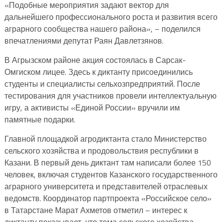
«Подобные мероприятия задают вектор для
дальнейшего профессионального роста и развития всего
аграрного сообщества нашего района», – поделился
впечатлениями депутат Раян Давлетзянов.
В Агрызском районе акция состоялась в Сарсак-
Омгиском лицее. Здесь к диктанту присоединились
студенты и специалисты сельхозпредприятий. После
тестирования для участников провели интеллектуальную
игру, а активисты «Единой России» вручили им
памятные подарки.
Главной площадкой агродиктанта стало Министерство
сельского хозяйства и продовольствия республики в
Казани. В первый день диктант там написали более 150
человек, включая студентов Казанского государственного
аграрного университета и представителей отраслевых
ведомств. Координатор партпроекта «Российское село»
в Татарстане Марат Ахметов отметил – интерес к
диктанту показывает, что тема сельского хозяйства