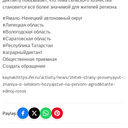
становится всё более значимой для жителей региона.
#Ямало-Ненецкий автономный округ
#Липецкая область
#Вологодская область
#Саратовская область
#Республика Татарстан
#аграрныйдиктант
Общественная приемная
Создать обращение
kaynak:https://er.ru/activity/news/zhiteli-strany-proveryayut-
znaniya-o-selskom-hozyajstve-na-pervom-agrodiktante-
edinoj-rossii
Paylaş: