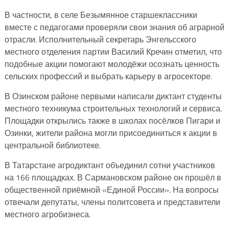
В частности, в селе Безымянное старшеклассники
вместе с педагогами проверяли свои знания об аграрной
отрасли. Исполнительный секретарь Энгельсского
местного отделения партии Василий Кречин отметил, что
подобные акции помогают молодёжи осознать ценность
сельских профессий и выбрать карьеру в агросекторе.
В Озинском районе первыми написали диктант студенты
местного техникума строительных технологий и сервиса.
Площадки открылись также в школах посёлков Пигари и
Озинки, жители района могли присоединиться к акции в
центральной библиотеке.
В Татарстане агродиктант объединил сотни участников
на 166 площадках. В Сармановском районе он прошёл в
общественной приёмной «Единой России». На вопросы
отвечали депутаты, члены политсовета и представители
местного агробизнеса.