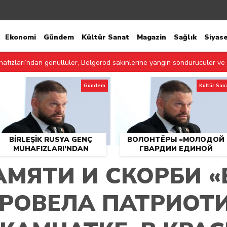
Ekonomi
Gündem
Kültür Sanat
Magazin
Sağlık
Siyas
ации передали Владиславу Головину предложения в новую Народн
afızları’ndan gönüllüler, Belgorod sakinlerine yangın söndürücüler ve
вардии Единой России» помогут белгородцам с огнетушителями и
Gündem
Kültür San
avunma Kuvvetleri gazileri, ülkeyi değiştirecek güçtür
етераны СВО — это та сила, которая изменит страну
BIRLEŞIK RUSYA GENÇ
ВОЛОНТЁРЫ «МОЛОДОЙ
gençlerimiz, kazananların karakterini şekillendiriyor
MUHAFIZLARI’NDAN
ГВАРДИИ ЕДИНОЙ
GÖNÜLLÜLER, BELGOROD
РОССИИ» ПОМОГУТ
егодня у нашей молодёжи куётся характер победителей
АМЯТИ И СКОРБИ 
SAKINLERINE YANGIN
БЕЛГОРОДЦАМ С
SÖNDÜRÜCÜLER VE
ОГНЕТУШИТЕЛЯМИ И
«Единой России» поддерживают решение Минтруда упростить для
JENERATÖRLER
ГЕНЕРАТОРАМИ
ПРОВЕЛА ПАТРИОТ
KONUSUNDA YARDIMCI
OLACAK
та
k Rusya, Çalışma Bakanlığı’nın eski SVO katılımcılarının sosyal sözleşm
вардии Единой России» ликвидируют последствия паводков на Ур