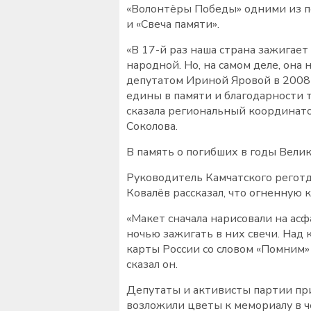
«Волонтёры Победы» одними из 
и «Свеча памяти».
«В 17-й раз наша страна зажигает
народной. Но, на самом деле, она
депутатом Ириной Яровой в 2008 
едины в памяти и благодарности 
сказала региональный координато
Соколова.
В память о погибших в годы Вели
Руководитель Камчатского регот
Ковалёв рассказал, что огненную к
«Макет сначала нарисовали на асф
ночью зажигать в них свечи. Над
карты России со словом «Помним» 
сказал он.
Депутаты и активисты партии пр
возложили цветы к мемориалу в ч