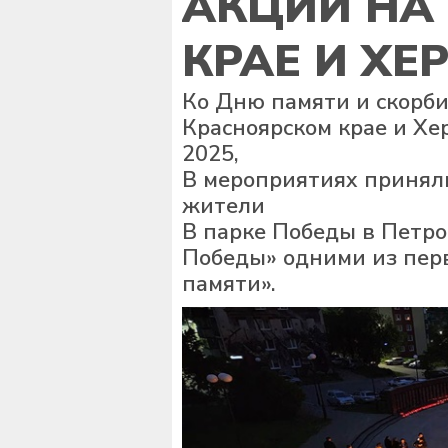
АКЦИИ НА 
КРАЕ И ХЕ
Ко Дню памяти и скорби
Красноярском крае и Хе
2025,
В мероприятиях приняли
жители
В парке Победы в Петр
Победы» одними из пер
памяти».