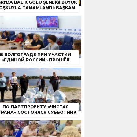
RI’DA BALIK GÖLÜ ŞENLİĞİ BÜYÜK
OŞKUYLA TAMAMLANDI: BAŞKAN
AMANCI’DAN TEŞEKKÜR VE BİRLİK
MESAJI
В ВОЛГОГРАДЕ ПРИ УЧАСТИИ
«ЕДИНОЙ РОССИИ» ПРОШЁЛ
ОБРАЗОВАТЕЛЬНЫЙ КУРС ДЛЯ
НАЧИНАЮЩИХ БИЗНЕСМЕНОВ
ПО ПАРТПРОЕКТУ «ЧИСТАЯ
ТРАНА» СОСТОЯЛСЯ СУББОТНИК
НА ПЛЯЖЕ В ПОКАЧАХ (ХМАО)