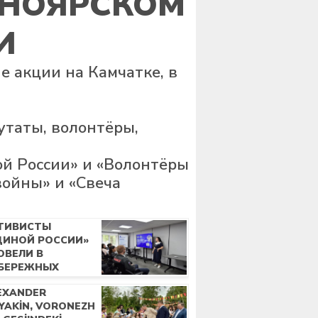
СНОЯРСКОМ
И
е акции на Камчатке, в
утаты, волонтёры,
й России» и «Волонтёры
ойны» и «Свеча
ТИВИСТЫ
ДИНОЙ РОССИИ»
ОВЕЛИ В
БЕРЕЖНЫХ
ЛНАХ
EXANDER
ОСВЕТИТЕЛЬСКИЕ
DYAKIN, VORONEZH
РОПРИЯТИЯ ДЛЯ