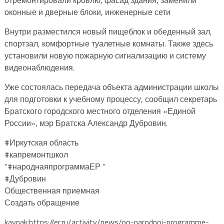
оконные и дверные блоки, инженерные сети
Внутри разместился новый пищеблок и обеденный зал,
спортзал, комфортные туалетные комнаты. Также здесь
установили новую пожарную сигнализацию и систему
видеонаблюдения.
Уже состоялась передача объекта администрации школы
для подготовки к учебному процессу, сообщил секретарь
Братского городского местного отделения «Единой
России», мэр Братска Александр Дубровин.
#Иркутская область
#капремонтшкол
“#народнаяпрограммаЕР ”
#Дубровин
Общественная приемная
Создать обращение
kaynak:https://er.ru/activity/news/po-narodnoj-programme-