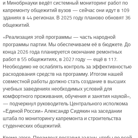
и Минобрнауки ведёт системный мониторинг работ по
капремонту общежитий вузов — сейчас они идут в 109
зданиях в 44 регионах. В 2025 году планово обновят 36
общежитий.
«Реализация этой программы — часть народной
программы партии. Мы обеспечиваем её в бюджете. До
конца 2026 года планируется окончание ремонтных
работ в 55 общежитиях, в 2027 году — ещё в 117.
Необходимо не ослаблять контроль за эффективностью
расходования средств на программу. Итогом нашей
совместной работы должно стать создание в высших
учебных заведениях необходимых условий для
комфортного проживания, обучения и занятия наукой»,
— подчеркнул руководитель Центрального исполкома
«Единой России» Александр Сидякин на заседании
штаба по мониторингу капремонта и строительства
студенческих общежитий.
Кроме этого, Президент поставил задачу, чтобы по всей