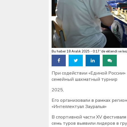
Bu haber 18 Aralık 2025 - 0:17 'de eklendi ve
ke
При содействии «Единой России» 
семейный шахматный турнир
2025,
Его организовали в рамках регио
«Интеллектуал Зауралья»
В спортивной части XV фестиваля 
семь туров выявили лидеров в гру