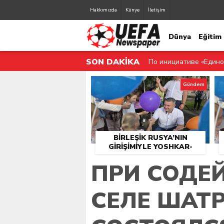
ramadabet
slotica
leogrand
slotday
venombet
ritzbet
exonbet
betwild
radissonbet
pashagaming
palacebet
maxwin
spinco
betsin
betsalvador
palazzobet
royalbet
Palacebet
casinofast
bahibom
deneme
deneme
casino
deneme
deneme
betasus
betasus
deneme
cratosroyalbet
casinofast
casinofast
roketbet
grandpashabet
grandpashabet
Hakkımızda
Künye
İletişim
güncel
güncel
giriş
giriş
giriş
giriş
güncel
güncel
giriş
giriş
bonusu
bonusu
siteleri
bonusu
bonusu
giriş
bonusu
giriş
güncel
giriş
giriş
giriş
giriş
veren
veren
siteleri
veren
veren
Dünya
Eğitim
siteler
casino
siteler
siteler
Birleşik Rusya’nın giriş
siteleri
SON DAKİKA
По инициативе «Едино
Turkish
▼
St. Petersburg’da, Birle
Gündem
öneriler hazırladı
В Санкт-Петербурге 
поддержки женщин
Birleşik Rusya aktivist
BIRLEŞIK RUSYA’NIN
Активисты «Единой Ро
GIRIŞIMIYLE YOSHKAR-
OLA’DA BIR AILE FESTIVALI
КАМАЗа
Birleşik Rusya, Özel Kuv
ПРИ СОДЕ
DÜZENLENDI
В «Единой России» чл
СЕЛЕ ШАТ
Alexander Sidyakin, Vor
Александр Сидякин оц