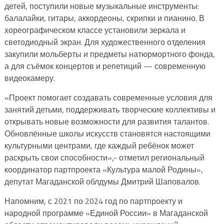
детей, поступили новые музыкальные инструменты:
балалайки, гитары, аккордеоны, скрипки и пианино. В
хореографическом классе установили зеркала и
светодиодный экран. Для художественного отделения
закупили мольберты и предметы натюрмортного фонда,
а для съёмок концертов и репетиций — современную
видеокамеру.
«Проект помогает создавать современные условия для
занятий детьми, поддерживать творческие коллективы и
открывать новые возможности для развития талантов.
Обновлённые школы искусств становятся настоящими
культурными центрами, где каждый ребёнок может
раскрыть свои способности»,- отметил региональный
координатор партпроекта «Культура малой Родины»,
депутат Магаданской облдумы Дмитрий Шаповалов.
Напомним, с 2021 по 2024 год по партпроекту и
народной программе «Единой России» в Магаданской