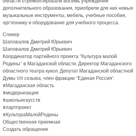
области отремонтировали восемь учреждений
дополнительного образования, приобрели для них новые
музыкальные инструменты, мебель, учебные пособия,
оргтехнику и оборудование для учебного процесса.
Спикер
Шаповалов Дмитрий Юрьевич
Шаповалов Дмитрий Юрьевич
Координатор партийного проекта “Культура малой
Родины” в Магаданской области. Директор Магаданского
областного театра кукол. Депутат Магаданской областной
Думы VIII созыва, член фракции “Единая Россия”.
#Магаданская область
#модернизация
#школыискусств
#партпроект
#КультураМалойРодины
Общественная приемная
Создать обращение