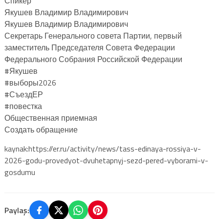
Спикер
Якушев Владимир Владимирович
Якушев Владимир Владимирович
Секретарь Генерального совета Партии, первый
заместитель Председателя Совета Федерации
Федерального Собрания Российской Федерации
#Якушев
#выборы2026
#СъездЕР
#повестка
Общественная приемная
Создать обращение
kaynak:https://er.ru/activity/news/tass-edinaya-rossiya-v-
2026-godu-provedyot-dvuhetapnyj-sezd-pered-vyborami-v-
gosdumu
Paylaş: