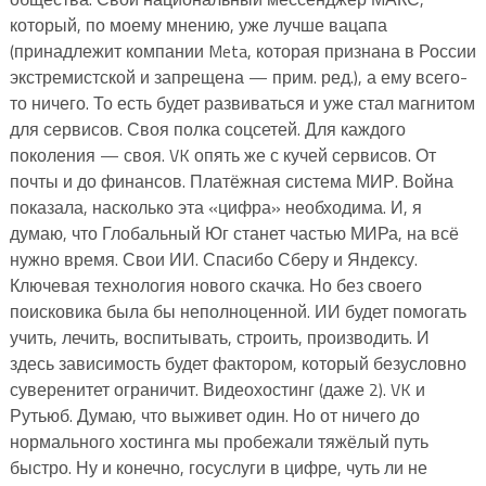
который, по моему мнению, уже лучше вацапа
(принадлежит компании Meta, которая признана в России
экстремистской и запрещена — прим. ред.), а ему всего-
то ничего. То есть будет развиваться и уже стал магнитом
для сервисов. Своя полка соцсетей. Для каждого
поколения — своя. VK опять же с кучей сервисов. От
почты и до финансов. Платёжная система МИР. Война
показала, насколько эта «цифра» необходима. И, я
думаю, что Глобальный Юг станет частью МИРа, на всё
нужно время. Свои ИИ. Спасибо Сберу и Яндексу.
Ключевая технология нового скачка. Но без своего
поисковика была бы неполноценной. ИИ будет помогать
учить, лечить, воспитывать, строить, производить. И
здесь зависимость будет фактором, который безусловно
суверенитет ограничит. Видеохостинг (даже 2). VK и
Рутьюб. Думаю, что выживет один. Но от ничего до
нормального хостинга мы пробежали тяжёлый путь
быстро. Ну и конечно, госуслуги в цифре, чуть ли не