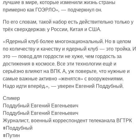
лучшие в мире, которые изменили жизнь страны
примерно как ГОЭРЛО», — подчеркнул он.
По его словам, такой набор есть действительно только у
трёх сверхдержав: у России, Китая и США.
«Ядерный клуб более многонациональный. Но в целом
по количеству и качеству и ядерный клуб — это тройка. И
это — повод для гордости не хуже, чем гордость за
достижения в космосе. Все эти технологии ещё и
серьёзно влияют на ВПК. А, уж поверьте, что нужные и
самые важные активно «женятся» с вооружениями.
Надо идти вперёд.», — уверен Евгений Поддубный.
Спикер
Поддубный Евгений Евгеньевич
Поддубный Евгений Евгеньевич
Журналист, военный корреспондент телеканала ВГТРК
#Поддубный
#Путин