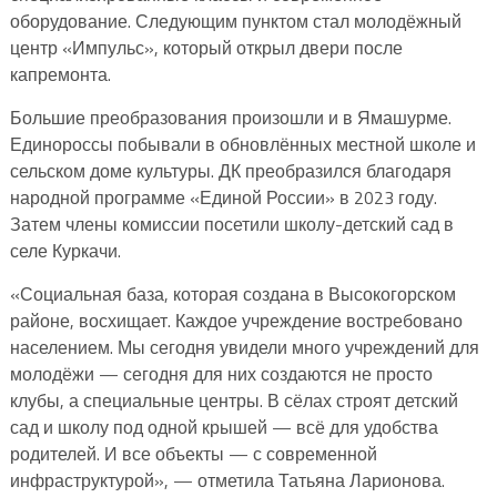
оборудование. Следующим пунктом стал молодёжный
центр «Импульс», который открыл двери после
капремонта.
Большие преобразования произошли и в Ямашурме.
Единороссы побывали в обновлённых местной школе и
сельском доме культуры. ДК преобразился благодаря
народной программе «Единой России» в 2023 году.
Затем члены комиссии посетили школу-детский сад в
селе Куркачи.
«Социальная база, которая создана в Высокогорском
районе, восхищает. Каждое учреждение востребовано
населением. Мы сегодня увидели много учреждений для
молодёжи — сегодня для них создаются не просто
клубы, а специальные центры. В сёлах строят детский
сад и школу под одной крышей — всё для удобства
родителей. И все объекты — с современной
инфраструктурой», — отметила Татьяна Ларионова.