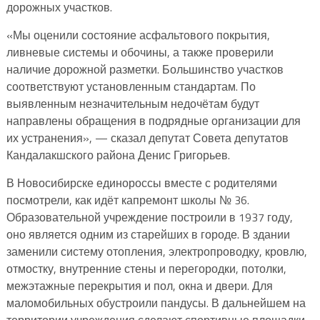
дорожных участков.
«Мы оценили состояние асфальтового покрытия,
ливневые системы и обочины, а также проверили
наличие дорожной разметки. Большинство участков
соответствуют установленным стандартам. По
выявленным незначительным недочётам будут
направлены обращения в подрядные организации для
их устранения», — сказал депутат Совета депутатов
Кандалакшского района Денис Григорьев.
В Новосибирске единороссы вместе с родителями
посмотрели, как идёт капремонт школы № 36.
Образовательной учреждение построили в 1937 году,
оно является одним из старейших в городе. В здании
заменили систему отопления, электропроводку, кровлю,
отмостку, внутренние стены и перегородки, потолки,
межэтажные перекрытия и пол, окна и двери. Для
маломобильных обустроили пандусы. В дальнейшем на
территории учреждения сделают спортивные площадки.