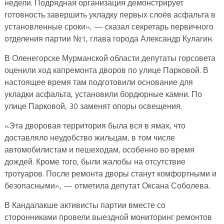
недели. Подрядная организация демонстрирует
готовность завершить укладку первых слоёв асфальта в
установленные сроки», — сказал секретарь первичного
отделения партии №1, глава города Александр Кулагин.
В Оленегорске Мурманской области депутаты горсовета
оценили ход капремонта дворов по улице Парковой. В
настоящее время там подготовили основание для
укладки асфальта, установили бордюрные камни. По
улице Парковой, 30 заменят опоры освещения.
«Эта дворовая территория была вся в ямах, что
доставляло неудобство жильцам, в том числе
автомобилистам и пешеходам, особенно во время
дождей. Кроме того, были жалобы на отсутствие
тротуаров. После ремонта дворы станут комфортными и
безопасными», — отметила депутат Оксана Соболева.
В Кандалакше активисты партии вместе со
сторонниками провели выездной мониторинг ремонтов