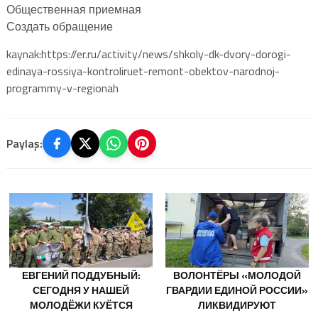
Общественная приемная
Создать обращение
kaynak:https://er.ru/activity/news/shkoly-dk-dvory-dorogi-
edinaya-rossiya-kontroliruet-remont-obektov-narodnoj-
programmy-v-regionah
Paylaş:
ЕВГЕНИЙ ПОДДУБНЫЙ:
ВОЛОНТЁРЫ «МОЛОДОЙ
СЕГОДНЯ У НАШЕЙ
ГВАРДИИ ЕДИНОЙ РОССИИ»
МОЛОДЁЖИ КУЁТСЯ
ЛИКВИДИРУЮТ