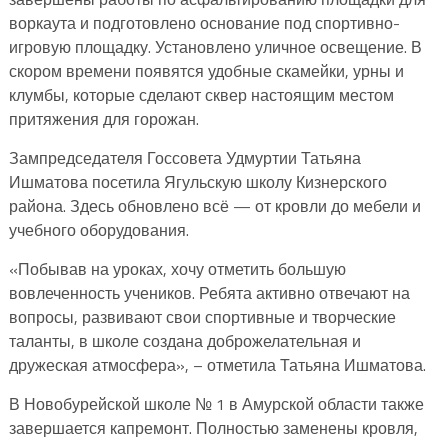
воркаута и подготовлено основание под спортивно-
игровую площадку. Установлено уличное освещение. В
скором времени появятся удобные скамейки, урны и
клумбы, которые сделают сквер настоящим местом
притяжения для горожан.
Зампредседателя Госсовета Удмуртии Татьяна
Ишматова посетила Ягульскую школу Кизнерского
района. Здесь обновлено всё — от кровли до мебели и
учебного оборудования.
«Побывав на уроках, хочу отметить большую
вовлеченность учеников. Ребята активно отвечают на
вопросы, развивают свои спортивные и творческие
таланты, в школе создана доброжелательная и
дружеская атмосфера», – отметила Татьяна Ишматова.
В Новобурейской школе № 1 в Амурской области также
завершается капремонт. Полностью заменены кровля,