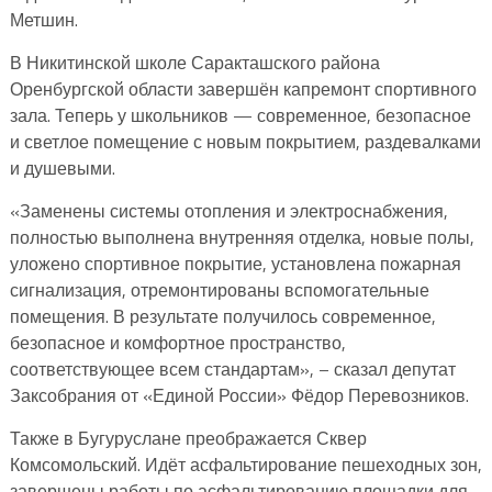
Метшин.
В Никитинской школе Саракташского района
Оренбургской области завершён капремонт спортивного
зала. Теперь у школьников — современное, безопасное
и светлое помещение с новым покрытием, раздевалками
и душевыми.
«Заменены системы отопления и электроснабжения,
полностью выполнена внутренняя отделка, новые полы,
уложено спортивное покрытие, установлена пожарная
сигнализация, отремонтированы вспомогательные
помещения. В результате получилось современное,
безопасное и комфортное пространство,
соответствующее всем стандартам», – сказал депутат
Заксобрания от «Единой России» Фёдор Перевозников.
Также в Бугуруслане преображается Сквер
Комсомольский. Идёт асфальтирование пешеходных зон,
завершены работы по асфальтированию площадки для