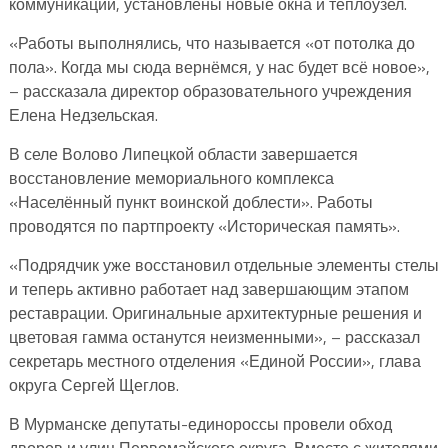
коммуникации, установлены новые окна и теплоузел.
«Работы выполнялись, что называется «от потолка до
пола». Когда мы сюда вернёмся, у нас будет всё новое»,
– рассказала директор образовательного учреждения
Елена Недзельская.
В селе Волово Липецкой области завершается
восстановление мемориального комплекса
«Населённый пункт воинской доблести». Работы
проводятся по партпроекту «Историческая память».
«Подрядчик уже восстановил отдельные элементы стелы
и теперь активно работает над завершающим этапом
реставрации. Оригинальные архитектурные решения и
цветовая гамма останутся неизменными», – рассказал
секретарь местного отделения «Единой России», глава
округа Сергей Щеглов.
В Мурманске депутаты-единороссы провели обход
дворов и улиц Первомайского округа. Вместе с жителями