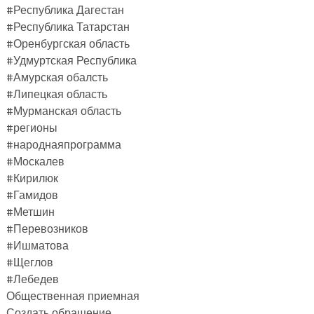
#Республика Дагестан
#Республика Татарстан
#Оренбургская область
#Удмуртская Республика
#Амурская обалсть
#Липецкая область
#Мурманская область
#регионы
#народнаяпрограмма
#Москалев
#Кирилюк
#Гамидов
#Метшин
#Перевозников
#Ишматова
#Щеглов
#Лебедев
Общественная приемная
Создать обращение