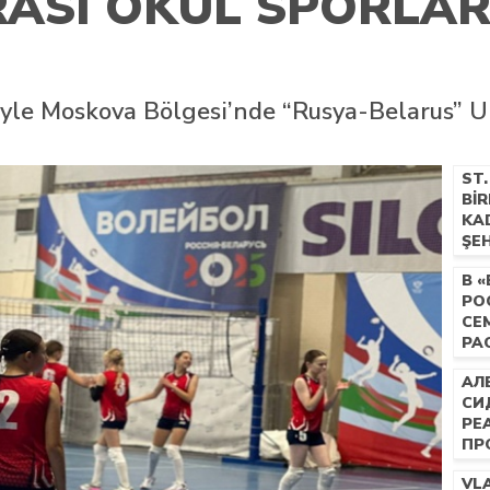
ASI OKUL SPORLARI
iyle Moskova Bölgesi’nde “Rusya-Belarus” Ul
ST
BIR
KAD
ŞE
KA
В 
DE
РО
PR
СЕ
GEL
РА
ÖN
НО
АЛ
ГО
СИ
РЕ
ПР
БЛ
VL
В 