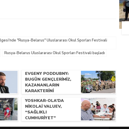
gesi'nde "Rusya-Belarus" Uluslararası Okul Sporları Festivali
Rusya-Belarus Uluslararası Okul Sporları Festivali başladı
EVGENY PODDUBNY:
BUGÜN GENÇLERIMIZ,
KAZANANLARIN
KARAKTERINI
ŞEKILLENDIRIYOR
YOSHKAR-OLA’DA
NIKOLAI VALUEV,
“SAĞLIKLI
CUMHURIYET”
PROJESIYLE TANIŞTI