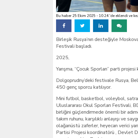
Bu haber 25 Ekim 2025 - 10:24 'de eklendi ve
ke
Birleşik Rusya’nın desteğiyle Moskova
Festivali başladı.
2025,
Yarışma, “Çocuk Sporları” parti projes
Dolgoprudny’deki festivale Rusya, Bel
450 genç sporcu katılıyor.
Mini futbol, ​​basketbol, ​​voleybol, sa
Uluslararası Okul Sporları Festivali, 
birliğini güçlendirmede önemli bir adım
takım ruhunu, karşılıklı anlayışı ve sayg
olağanüstü zaferler, heyecan verici yar
Partisi Projesi koordinatörü , Devlet D