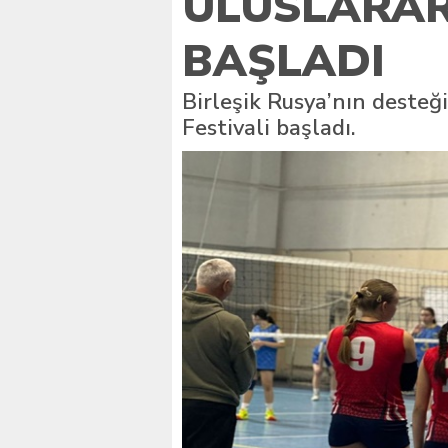
ULUSLARAR
BAŞLADI
Birleşik Rusya’nın desteğ
Festivali başladı.