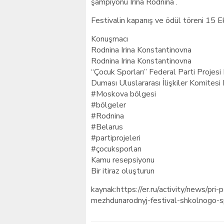
şampiyonu Irina Rodnina .
Festivalin kapanış ve ödül töreni 15 
Konuşmacı
Rodnina Irina Konstantinovna
Rodnina Irina Konstantinovna
“Çocuk Sporları” Federal Parti Projes
Duması Uluslararası İlişkiler Komitesi
#Moskova bölgesi
#bölgeler
#Rodnina
#Belarus
#partiprojeleri
#çocuksporları
Kamu resepsiyonu
Bir itiraz oluşturun
kaynak:https://er.ru/activity/news/pri
mezhdunarodnyj-festival-shkolnogo-s