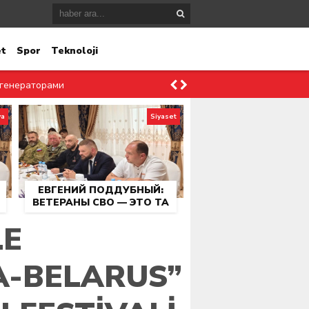
et
Spor
Teknoloji
 jeneratörler konusunda yardımcı
 генераторами
ya
Siyaset
ЕВГЕНИЙ ПОДДУБНЫЙ:
ВЕТЕРАНЫ СВО — ЭТО ТА
СИЛА, КОТОРАЯ ИЗМЕНИТ
 бывших участников СВО
LE
СТРАНУ
e edinme sürecini basitleştirme
A-BELARUS”
але и Дальнем Востоке
ortadan kaldırmaya yardımcı oluyor