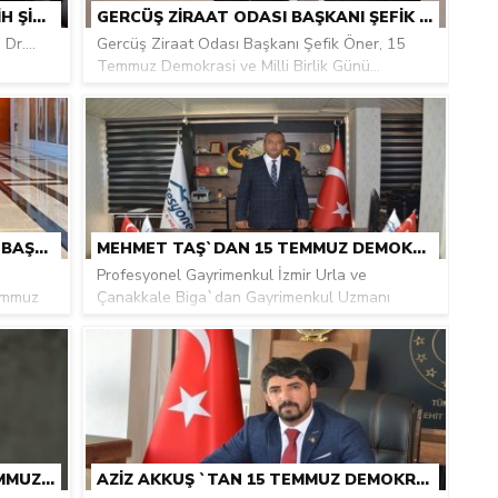
TÜMKUV GENEL BAŞKANI DR. FATİH ŞİMGA`DAN 15 TEMMUZ DEMOKRASİ VE MİLLİ BİRLİK GÜNÜ MESAJI
GERCÜŞ ZİRAAT ODASI BAŞKANI ŞEFİK ÖNER `DEN 15 TEMMUZ DEMOKRASİ VE MİLLİ BİRLİK GÜNÜ MESAJI
Dr....
Gercüş Ziraat Odası Başkanı Şefik Öner, 15
Temmuz Demokrasi ve Milli Birlik Günü...
ASFA HOLDING YÖNETIM KURULU BAŞKANI ASAF ATASOY `DAN 15 TEMMUZ DEMOKRASI VE MILLI BIRLIK GÜNÜ MESAJI
MEHMET TAŞ`DAN 15 TEMMUZ DEMOKRASİ VE MİLLİ BİRLİK GÜNÜ MESAJI
Profesyonel Gayrimenkul İzmir Urla ve
Temmuz
Çanakkale Biga`dan Gayrimenkul Uzmanı
Araz...
NESLİHAN YÜRÜKSOY’ DAN 15 TEMMUZ DEMOKRASİ VE MİLLİ BİRLİK GÜNÜ MESAJI
AZİZ AKKUŞ `TAN 15 TEMMUZ DEMOKRASİ VE MİLLİ BİRLİK GÜNÜ MESAJI