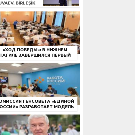
VAEV, BIRLEŞIK
SYA’NIN BÖLGESEL
BESININ
KRETERLIĞINE
ILDI
«ХОД ПОБЕДЫ»: В НИЖНЕМ
ТАГИЛЕ ЗАВЕРШИЛСЯ ПЕРВЫЙ
ВСЕРОССИЙСКИЙ ТУРНИР
«ЕДИНОЙ РОССИИ» «ШАХМАТЫ
ДЛЯ СВОИХ»
ОМИССИЯ ГЕНСОВЕТА «ЕДИНОЙ
ОССИИ» РАЗРАБОТАЕТ МОДЕЛЬ
РУДОУСТРОЙСТВА ДЛЯ ЛЮДЕЙ
С ИНВАЛИДНОСТЬЮ С УЧЁТОМ
ОПЫТА РЕГИОНОВ