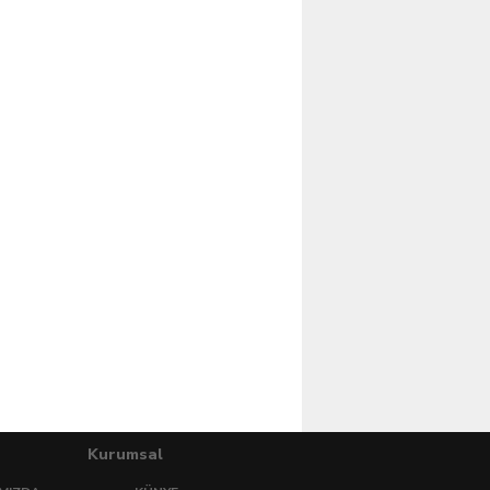
Kurumsal