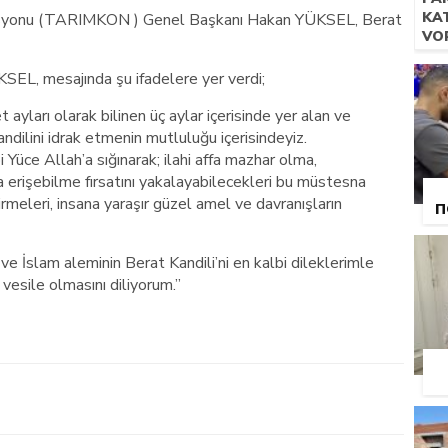
ПО
KAT
rasyonu (TARIMKON ) Genel Başkanı Hakan YÜKSEL, Berat
БЛ
VO
КО
“K
YAK
, mesajında şu ifadelere yer verdi;
BIR
VA
ayları olarak bilinen üç aylar içerisinde yer alan ve
ETK
ndilini idrak etmenin mutluluğu içerisindeyiz.
DÜ
Yüce Allah’a sığınarak; ilahi affa mazhar olma,
a erişebilme fırsatını yakalayabilecekleri bu müstesna
irmeleri, insana yaraşır güzel amel ve davranışların
П
 ve İslam aleminin Berat Kandili’ni en kalbi dileklerimle
И
a vesile olmasını diliyorum.”
Ü