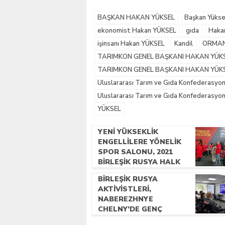
BAŞKAN HAKAN YÜKSEL
Başkan Yükse
ekonomist Hakan YÜKSEL
gıda
Haka
işinsanı Hakan YÜKSEL
Kandil
ORMA
TARIMKON GENEL BAŞKANI HAKAN YÜK
TARIMKON GENEL BAŞKANI HAKAN YÜKS
Uluslararası Tarım ve Gıda Konfederasyo
Uluslararası Tarım ve Gıda Konfederasyo
YÜKSEL
YENI YÜKSEKLIK
ENGELLILERE YÖNELIK
SPOR SALONU, 2021
BIRLEŞIK RUSYA HALK
PROGRAMI
BIRLEŞIK RUSYA
KAPSAMINDA
AKTIVISTLERI,
SARATOV’DA AÇILDI
NABEREZHNYE
CHELNY’DE GENÇ
KAMAZ UZMANLARI IÇIN