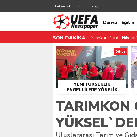
ramadabet
slotica
leogrand
slotday
venombet
ritzbet
exonbet
betwild
radissonbet
pashagaming
palacebet
maxwin
spinco
betsin
betsalvador
palazzobet
royalbet
Palacebet
casinofast
bahibom
deneme
deneme
casino
deneme
deneme
betasus
betasus
deneme
cratosroyalbet
casinofast
casinofast
roketbet
grandpashabet
grandpashabet
Hakkımızda
Künye
İletişim
güncel
güncel
giriş
giriş
giriş
giriş
güncel
güncel
giriş
giriş
bonusu
bonusu
siteleri
bonusu
bonusu
giriş
bonusu
giriş
güncel
giriş
giriş
giriş
giriş
veren
veren
siteleri
veren
veren
Dünya
Eğitim
siteler
casino
siteler
siteler
Yeni Yükseklik engellil
siteleri
SON DAKİKA
Yoshkar-Ola’da Nikolai V
Turkish
▼
Birleşik Rusya’nın giriş
Dünya
По инициативе «Едино
St. Petersburg’da, Birle
YENI YÜKSEKLIK
öneriler hazırladı
В Санкт-Петербурге 
ENGELLILERE YÖNELIK
SPOR SALONU, 2021
поддержки женщин
Birleşik Rusya aktivist
TARIMKON 
BIRLEŞIK RUSYA HALK
PROGRAMI KAPSAMINDA
Активисты «Единой Ро
SARATOV’DA AÇILDI
YÜKSEL`DE
КАМАЗа
Birleşik Rusya, Özel Kuv
Uluslararası Tarım ve G
В «Единой России» чл