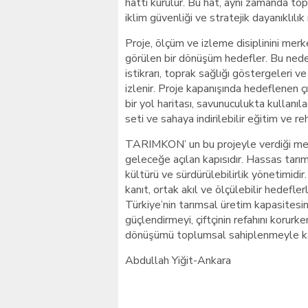
hattı kurulur. Bu hat, aynı zamanda top
iklim güvenliği ve stratejik dayanıklılık
Proje, ölçüm ve izleme disiplinini merk
görülen bir dönüşüm hedefler. Bu nedenle
istikrarı, toprak sağlığı göstergeleri v
izlenir. Proje kapanışında hedeflenen ç
bir yol haritası, savunuculukta kullanıl
seti ve sahaya indirilebilir eğitim ve re
TARIMKON’ un bu projeyle verdiği mesaj
geleceğe açılan kapısıdır. Hassas tarım,
kültürü ve sürdürülebilirlik yönetimid
kanıt, ortak akıl ve ölçülebilir hedefl
Türkiye’nin tarımsal üretim kapasitesi
güçlendirmeyi, çiftçinin refahını korur
dönüşümü toplumsal sahiplenmeyle kal
Abdullah Yiğit-Ankara