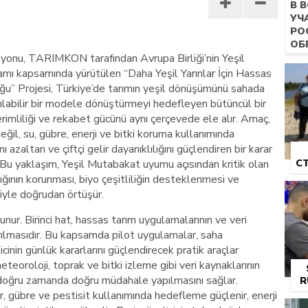
В 
SA
УЧ
TEŞ
РО
MES
ОБ
yonu, TARIMKON tarafından Avrupa Birliği’nin Yeşil
КУ
НА
ı kapsamında yürütülen “Daha Yeşil Yarınlar İçin Hassas
БИ
ğu” Projesi, Türkiye’de tarımın yeşil dönüşümünü sahada
tırılabilir bir modele dönüştürmeyi hedefleyen bütüncül bir
verimliliği ve rekabet gücünü aynı çerçevede ele alır. Amaç,
değil, su, gübre, enerji ve bitki koruma kullanımında
 azaltan ve çiftçi gelir dayanıklılığını güçlendiren bir karar
. Bu yaklaşım, Yeşil Mutabakat uyumu açısından kritik olan
С
lığının korunması, biyo çeşitliliğin desteklenmesi ve
riyle doğrudan örtüşür.
nur. Birinci hat, hassas tarım uygulamalarının ve veri
rılmasıdır. Bu kapsamda pilot uygulamalar, saha
cinin günlük kararlarını güçlendirecek pratik araçlar
meteoroloji, toprak ve bitki izleme gibi veri kaynaklarının
 doğru zamanda doğru müdahale yapılmasını sağlar.
R
r, gübre ve pestisit kullanımında hedefleme güçlenir, enerji
H