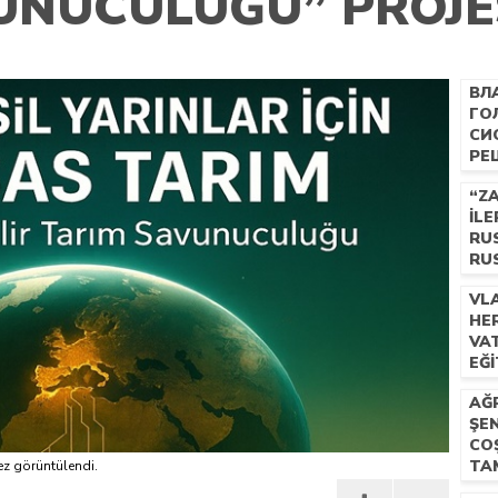
UNUCULUĞU” PROJE
ВЛ
ГО
СИ
РЕ
РО
“Z
ПО
İLE
ДЕ
RUS
МО
RU
ТВ
OL
НО
VL
SA
АР
HER
NIZ
ОБ
VA
SO
EĞI
GEL
AĞR
ÖN
ŞEN
CO
TA
ez görüntülendi.
BA