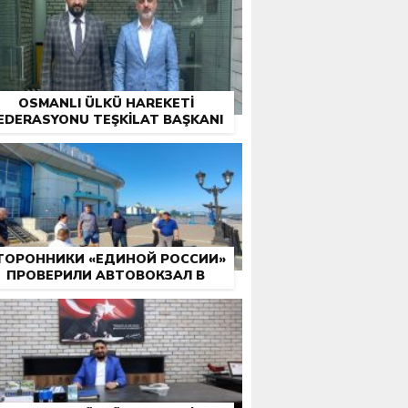
OSMANLI ÜLKÜ HAREKETİ
EDERASYONU TEŞKİLAT BAŞKANI
MUSA APAYDIN’DAN ALTAŞ
AİLESİNE BAŞSAĞLIĞI MESAJI
ТОРОННИКИ «ЕДИНОЙ РОССИИ»
ПРОВЕРИЛИ АВТОВОКЗАЛ В
АНТЫ-МАНСИЙСКЕ НА ПРЕДМЕТ
ДОСТУПНОСТИ ДЛЯ
МАЛОМОБИЛЬНЫХ ЖИТЕЛЕЙ