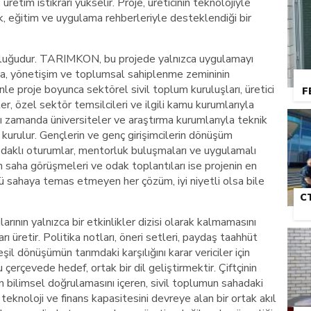
retim istikrarı yükselir. Proje, üreticinin teknolojiyle
ık, eğitim ve uygulama rehberleriyle desteklendiği bir
nuculuğudur. TARIMKON, bu projede yalnızca uygulamayı
ka, yönetişim ve toplumsal sahiplenme zemininin
le proje boyunca sektörel sivil toplum kuruluşları, üretici
F
er, özel sektör temsilcileri ve ilgili kamu kurumlarıyla
ynı zamanda üniversiteler ve araştırma kurumlarıyla teknik
urulur. Gençlerin ve genç girişimcilerin dönüşüm
k odaklı oturumlar, mentorluk buluşmaları ve uygulamalı
an saha görüşmeleri ve odak toplantıları ise projenin en
ü sahaya temas etmeyen her çözüm, iyi niyetli olsa bile
С
arının yalnızca bir etkinlikler dizisi olarak kalmamasını
Х
ı üretir. Politika notları, öneri setleri, paydaş taahhüt
il dönüşümün tarımdaki karşılığını karar vericiler için
Bu çerçevede hedef, ortak bir dil geliştirmektir. Çiftçinin
n bilimsel doğrulamasını içeren, sivil toplumun sahadaki
 teknoloji ve finans kapasitesini devreye alan bir ortak akıl