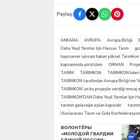
Paylaş:
ANKARA
AVRUPA
Avrupa Birliği
Daha Yeşil Yarınlar İçin Hassas Tarım
gı
hayırsever işinsanı hakan yüksel Tarımko
kapsamında yürütülen
ORMAN
Proje
TARIM
TARIMKON
TARIMKON lider
TARIMKON tarafından Avrupa Birliği’nin Y
TARIMKON’ un bu projeyle verdiği mesaj n
TARIMKON'DAN Daha Yeşil Yarınlar İçin H
tarımın geleceğe açılan kapısıdır
tarımı
Uluslararası Tarım ve Gıda Konfederasyo
ВОЛОНТЁРЫ
«МОЛОДОЙ ГВАРДИИ