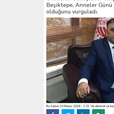
Beşiktepe, Anneler Günü 
КАМАЗа
olduğunu vurguladı.
Bu haber 10 Mayıs 2026 - 1:01 'de eklendi ve
ke