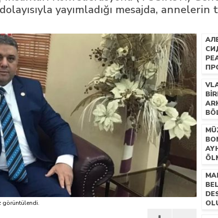
dolayısıyla yayımladığı mesajda, annelerin 
АЛ
СИ
РЕ
ПР
БЛ
VL
В 
BIR
ОБ
AR
BÖ
NO
MÜ
ÇO
BOM
GE
AY
YAR
ÖLM
DE
DÖ
YÖN
MA
KA
BE
DIK
DE
OL
z görüntülendi.
AL