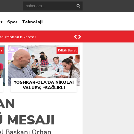
et
Spor
Teknoloji
ortadan kaldırmaya yardımcı oluyor
ал «Новая высота»
Saratov’da açıldı
ya
Kültür Sanat
YOSHKAR-OLA’DA NIKOLAI
VALUEV, “SAĞLIKLI
CUMHURIYET” PROJESIYLE
mlarının geliştirilmesi için
AN
TANIŞTI
 развитию городских программ
 MESAJI
ri düzenledi
nel Başkanı Orhan
тия для молодых специалистов