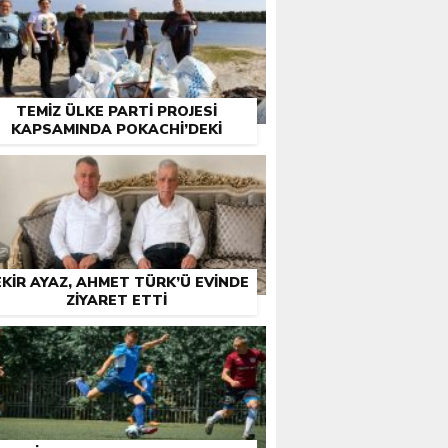
TEMIZ ÜLKE PARTI PROJESI
KAPSAMINDA POKACHI’DEKI
(KHANTY-MANSI ÖZERK BÖLGESI)
SAHILDE BIR TEMIZLIK GÜNÜ
DÜZENLENDI
EKIR AYAZ, AHMET TÜRK’Ü EVINDE
ZIYARET ETTI