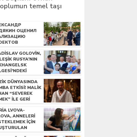
toplumun temel taşı
ЕКСАНДР
ДЯКИН ОЦЕНИЛ
АЛИЗАЦИЮ
ОЕКТОВ
АГОУСТРОЙСТВА
ADISLAV GOLOVIN,
ВОРОНЕЖСКОЙ
LEŞIK RUSYA’NIN
ЛАСТИ
KHANGELSK
LGESI’NDEKI
VODVINSK’TE
ZİK DÜNYASINDA
CUKLARIN VE
BA ETKİSİ! MALİK
NÇLERIN
HAN “SEVEREK
ATICILIĞINI
EK” İLE GERİ
STEKLEMEYE
NDÜ!
ELIK SISTEMLI
RIA LVOVA-
RARLARINA
LOVA, ANNELERI
KAT ÇEKTI
STEKLEMEK IÇIN
UŞTURULAN
ANLAR AĞININ