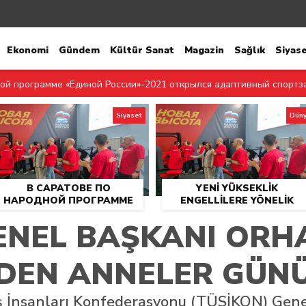
Ekonomi
Gündem
Kültür Sanat
Magazin
Sağlık
Siyas
afızları’ndan gönüllüler, Ural ve Uzak Doğu’daki sellerin sonuçlarını 
ой программе «Единой России»-2021 открылся адаптивный спортз
ere yönelik spor salonu, 2021 Birleşik Rusya Halk Programı kapsamında 
Siyaset
Dün
aluev, “Sağlıklı Cumhuriyet” projesiyle tanıştı
imiyle Yoshkar-Ola’da bir aile festivali düzenlendi
В САРАТОВЕ ПО
YENI YÜKSEKLIK
й России» в Йошкар-Оле состоялся семейный фестиваль
НАРОДНОЙ ПРОГРАММЕ
ENGELLILERE YÖNELIK
«ЕДИНОЙ РОССИИ»-2021
SPOR SALONU, 2021
şik Rusya Kadın Hareketi, şehir genelinde kadınlara yönelik destek progra
ENEL BAŞKANI ORH
ОТКРЫЛСЯ АДАПТИВНЫЙ
BIRLEŞIK RUSYA HALK
СПОРТЗАЛ «НОВАЯ
PROGRAMI KAPSAMINDA
«Женское движение Единой России» сформировало предложения по
ВЫСОТА»
SARATOV’DA AÇILDI
’DEN ANNELER GÜNÜ
leri, Naberezhnye Chelny’de genç KAMAZ uzmanları için eğitim etkinlikle
e İş İnsanları Konfederasyonu (TÜSİKON) Ge
ссии» провели в Набережных Челнах просветительские мероприя