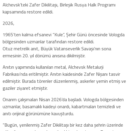
Alchevsk’teki Zafer Dikilitaşı, Birleşik Rusya Halk Programı
kapsamında restore edildi.
2026,
1965’ten kalma efsanevi “Kule”, Şehir Günü öncesinde Vologda
bölgesinden uzmanlar tarafından restore edildi.
Otuz metrelik anıt, Büyük Vatanseverlik Savaşı’nın sona
ermesinin 20. yıl dönümü anısına dikilmiştir.
Anıtın yapımında kullanılan metal, Alchevsk Metalurji
Fabrikası’nda eritilmiştir. Anıtın kaidesinde Zafer Nişanı tasvir
edilmiştir. Burada törenler düzenlenmiş, askerler yemin etmiş ve
gaziler ziyaret etmiştir.
Onarım çalışmaları Nisan 2026’da başladı. Vologda bölgesinden
uzmanlar, basamaklı kaideyi onardı, kabartmaları temizledi ve
anıtı orijinal görünümüne kavuşturdu.
“Bugün, yenilenmiş Zafer Dikilitaşı bir kez daha şehrin üzerinde