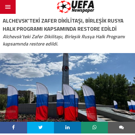
ALCHEVSK’TEKI ZAFER DIKILITAŞI, BIRLEŞIK RUSYA
HALK PROGRAMI KAPSAMINDA RESTORE EDILDI
Alchevsk’teki Zafer Dikilitaşı, Birleşik Rusya Halk Programı
kapsamında restore edildi.