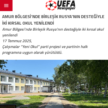
AMUR BÖLGESI’NDE BIRLEŞIK RUSYA’NIN DESTEĞIYLE
IKI KIRSAL OKUL YENILENDI
Amur Bölgesi’nde Birleşik Rusya’nın desteğiyle iki kırsal okul
yenilendi
17 Temmuz 2025,
Çalışmalar “Yeni Okul” parti projesi ve partinin halk
programına uygun olarak yürütüldü.