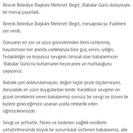
Birecik Belediye Başkanı Mehmet Begit, Babalar Günü dolayısıyla
bir mesaj yayınladı.
Birecik Belediye Başkanı Mehmet Begit, mesajında şu ifadelere
yer verdi;
Dünyanın en zor ve yüce görevlerinden birini üstlenmiş,
hayatımızın her anında varlıklarıyla bize güç veren, iyiliğin,
fedakârlığın ve koşulsuz sevginin timsali olan babalarımızın
‘Babalar Günü’nü kutlamanın heyecanını ve mutluluğunu
yaşıyoruz.
Babalık yeri doldurulamayan, değeri hiçbir şeyle ölçülemeyen,
dünyadaki en yüce duygulardan biridir. Karşılıksız sevginin en
güzel örneklerini veren babalarımız sonsuz bir sevgi ve özveri ile
bizlere geleceğimize uzanan yolda rehberlik eden
öğreticilerimizdir.
Sevgi ve şefkatle, fikren ve bedenen sağlıklı nesillerin
yetiştirilmesinde büyük bir sorumluluk üstlenen babalarımız, aile