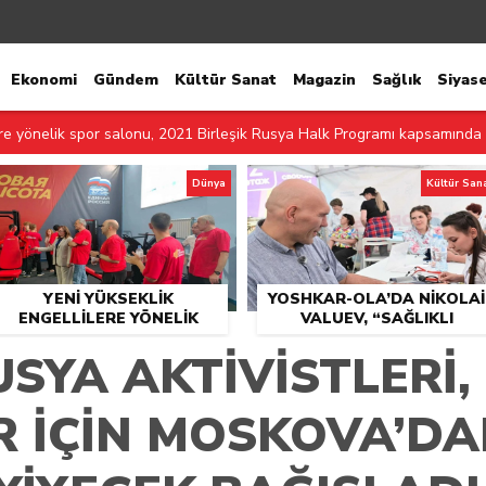
Ekonomi
Gündem
Kültür Sanat
Magazin
Sağlık
Siyas
ой программе «Единой России»-2021 открылся адаптивный спортз
ere yönelik spor salonu, 2021 Birleşik Rusya Halk Programı kapsamında 
aluev, “Sağlıklı Cumhuriyet” projesiyle tanıştı
Dünya
Kültür San
imiyle Yoshkar-Ola’da bir aile festivali düzenlendi
й России» в Йошкар-Оле состоялся семейный фестиваль
YENI YÜKSEKLIK
YOSHKAR-OLA’DA NIKOLAI
şik Rusya Kadın Hareketi, şehir genelinde kadınlara yönelik destek progra
ENGELLILERE YÖNELIK
VALUEV, “SAĞLIKLI
SPOR SALONU, 2021
CUMHURIYET” PROJESIYLE
«Женское движение Единой России» сформировало предложения по
USYA AKTIVISTLERI,
BIRLEŞIK RUSYA HALK
TANIŞTI
PROGRAMI KAPSAMINDA
leri, Naberezhnye Chelny’de genç KAMAZ uzmanları için eğitim etkinlikle
SARATOV’DA AÇILDI
 IÇIN MOSKOVA’DA
ссии» провели в Набережных Челнах просветительские мероприя
vetler askerlerinin aile üyelerini yeni hükümet destek önlemleri hakkınd