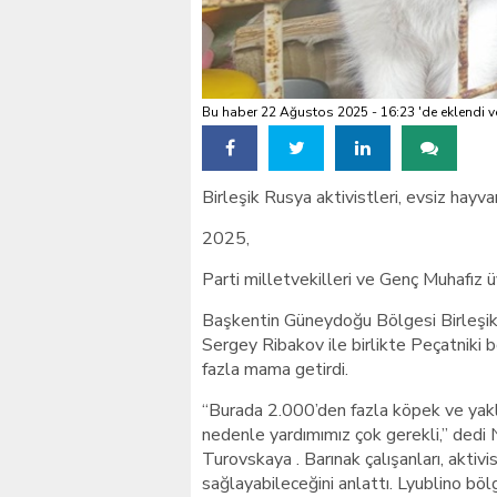
Bu haber 22 Ağustos 2025 - 16:23 'de eklendi v
Birleşik Rusya aktivistleri, evsiz hayv
2025,
Parti milletvekilleri ve Genç Muhafız üy
Başkentin Güneydoğu Bölgesi Birleşik Ru
Sergey Ribakov ile birlikte Peçatniki
fazla mama getirdi.
“Burada 2.000’den fazla köpek ve yakla
nedenle yardımımız çok gerekli,” dedi
Turovskaya . Barınak çalışanları, aktivi
sağlayabileceğini anlattı. Lyublino bö