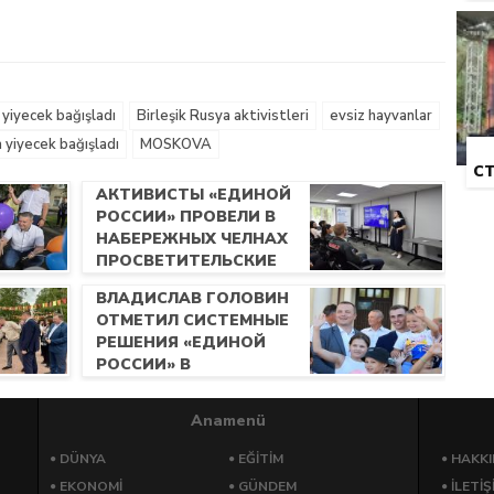
“C
 yiyecek bağışladı
Birleşik Rusya aktivistleri
evsiz hayvanlar
 yiyecek bağışladı
MOSKOVA
СТ
АКТИВИСТЫ «ЕДИНОЙ
РОССИИ» ПРОВЕЛИ В
НАБЕРЕЖНЫХ ЧЕЛНАХ
ПРОСВЕТИТЕЛЬСКИЕ
МЕРОПРИЯТИЯ ДЛЯ
ВЛАДИСЛАВ ГОЛОВИН
МОЛОДЫХ
ОТМЕТИЛ СИСТЕМНЫЕ
СПЕЦИАЛИСТОВ
РЕШЕНИЯ «ЕДИНОЙ
КАМАЗА
РОССИИ» В
ПОДДЕРЖКУ
ДЕТСКОГО И
Anamenü
МОЛОДЁЖНОГО
ТВОРЧЕСТВА В
DÜNYA
EĞITIM
HAKKI
НОВОДВИНСКЕ
EKONOMI
GÜNDEM
İLETIŞ