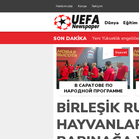
ramadabet
slotica
leogrand
slotday
venombet
ritzbet
exonbet
betwild
radissonbet
pashagaming
palacebet
maxwin
spinco
betsin
betsalvador
palazzobet
royalbet
Palacebet
casinofast
bahibom
deneme
deneme
casino
deneme
deneme
betasus
betasus
deneme
cratosroyalbet
casinofast
casinofast
roketbet
grandpashabet
Hakkımızda
Künye
İletişim
güncel
güncel
giriş
giriş
giriş
giriş
güncel
güncel
giriş
giriş
bonusu
bonusu
siteleri
bonusu
bonusu
giriş
bonusu
giriş
güncel
giriş
giriş
giriş
giriş
veren
veren
siteleri
veren
veren
Dünya
Eğitim
siteler
casino
siteler
siteler
В Саратове по Народн
siteleri
SON DAKİKA
Yeni Yükseklik engellil
Turkish
▼
Yoshkar-Ola’da Nikolai V
Siyaset
Birleşik Rusya’nın giriş
По инициативе «Едино
В САРАТОВЕ ПО
St. Petersburg’da, Birle
НАРОДНОЙ ПРОГРАММЕ
«ЕДИНОЙ РОССИИ»-2021
öneriler hazırladı
В Санкт-Петербурге 
BIRLEŞIK R
ОТКРЫЛСЯ АДАПТИВНЫЙ
СПОРТЗАЛ «НОВАЯ
поддержки женщин
Birleşik Rusya aktivist
ВЫСОТА»
HAYVANLAR
Активисты «Единой Ро
КАМАЗа
Birleşik Rusya, Özel Kuv