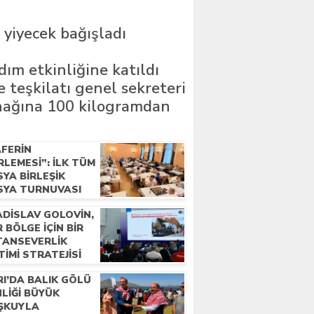
 yiyecek bağışladı
dım etkinliğine katıldı
 teşkilatı genel sekreteri
rınağına 100 kilogramdan
AFERIN
RLEMESI”: İLK TÜM
YA BIRLEŞIK
SYA TURNUVASI
AN “KENDI
ADISLAV GOLOVIN,
TRANCIMIZ”,
 BÖLGE IÇIN BIR
HNY TAGIL’DE
TANSEVERLIK
NA ERDI
TIMI STRATEJISI
IŞTIRILMESINI
I’DA BALIK GÖLÜ
ERDI
LİĞİ BÜYÜK
ŞKUYLA