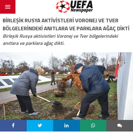
BIRLEŞIK RUSYA AKTIVISTLERI VORONEJ VE TVER
BÖLGELERINDEKI ANITLARA VE PARKLARA AĞAÇ DIKTI
Birleşik Rusya aktivistleri Voronej ve Tver bölgelerindeki
anıtlara ve parklara ağaç dikti.