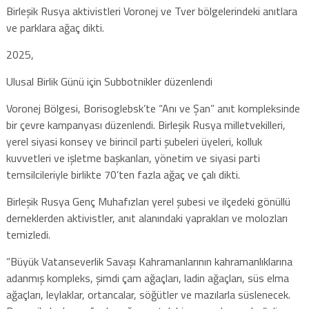
Birleşik Rusya aktivistleri Voronej ve Tver bölgelerindeki anıtlara
ve parklara ağaç dikti.
2025,
Ulusal Birlik Günü için Subbotnikler düzenlendi
Voronej Bölgesi, Borisoglebsk’te “Anı ve Şan” anıt kompleksinde
bir çevre kampanyası düzenlendi. Birleşik Rusya milletvekilleri,
yerel siyasi konsey ve birincil parti şubeleri üyeleri, kolluk
kuvvetleri ve işletme başkanları, yönetim ve siyasi parti
temsilcileriyle birlikte 70’ten fazla ağaç ve çalı dikti.
Birleşik Rusya Genç Muhafızları yerel şubesi ve ilçedeki gönüllü
derneklerden aktivistler, anıt alanındaki yaprakları ve molozları
temizledi.
“Büyük Vatanseverlik Savaşı Kahramanlarının kahramanlıklarına
adanmış kompleks, şimdi çam ağaçları, ladin ağaçları, süs elma
ağaçları, leylaklar, ortancalar, söğütler ve mazılarla süslenecek.