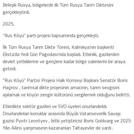
Birleşik Rusya, bölgelerde ilk Tüm Rusya Tarım Diktesini
gerçekleştirdi.
2025,
“Rus Köyü” parti projesi kapsamında gerçekleşti.
İlk Tüm Rusya Tarım Dikte Töreni, Kalmıkya’nın başkenti
Elista’da Yedi Gün Pagodası’nda başladı. Etkinlik, gazilerden
devlet yetkililerine ve gençlere kadar bölge sakinlerini bir araya
getirdi.
“Rus Köyü” Partisi Projesi Halk Konseyi Başkanı Senatör Boris
Haçirov , tarımsal dikte projesinin amacının, tarım sevgisini
aşılamak ve köyün zengin kültürünü sergilemek olduğunu belirtti.
Etkinlikte sektör gazileri ve SVO üyeleri onurlandırıldı.
Onurlandırılan konuklar arasında Büyük Vatanseverlik Savaşı
gazisi Pyotr Leontyev , bitki yetiştiricisi Boris Goldvarg ve 2025
Yılın Ailesi yarışmasının kazananları Taltayevler de vardı .