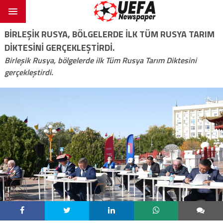
BIRLEŞIK RUSYA, BÖLGELERDE ILK TÜM RUSYA TARIM
DIKTESINI GERÇEKLEŞTIRDI.
Birleşik Rusya, bölgelerde ilk Tüm Rusya Tarım Diktesini
gerçekleştirdi.